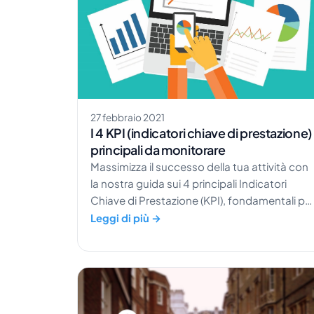
27 febbraio 2021
I 4 KPI (indicatori chiave di prestazione)
principali da monitorare
Massimizza il successo della tua attività con
la nostra guida sui 4 principali Indicatori
Chiave di Prestazione (KPI), fondamentali pe
il settore alberghiero.
Leggi di più →