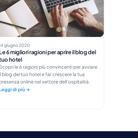
14 giugno 2020
Le 6 migliori ragioni per aprire il blog del
tuo hotel
Scopri le 6 ragioni più convincenti per avviare
il blog del tuo hotel e far crescere la tua
presenza online nel settore dell'ospitalità.
Leggi di più →