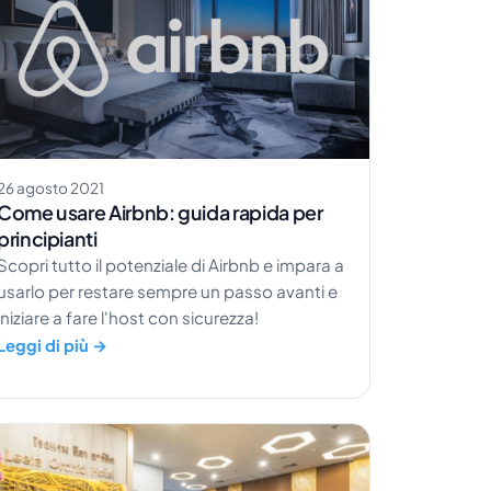
26 agosto 2021
Come usare Airbnb: guida rapida per
principianti
Scopri tutto il potenziale di Airbnb e impara a
usarlo per restare sempre un passo avanti e
iniziare a fare l'host con sicurezza!
Leggi di più →