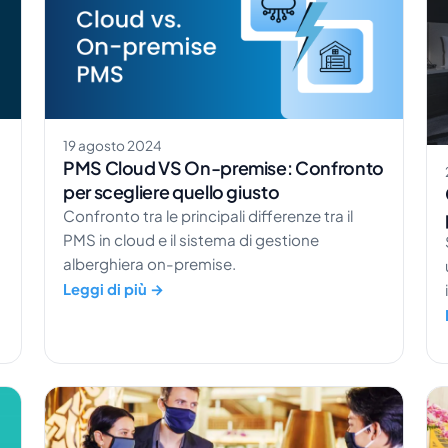
19 agosto 2024
PMS Cloud VS On-premise: Confronto
per scegliere quello giusto
Confronto tra le principali differenze tra il
PMS in cloud e il sistema di gestione
alberghiera on-premise.
Leggi di più →
r
n