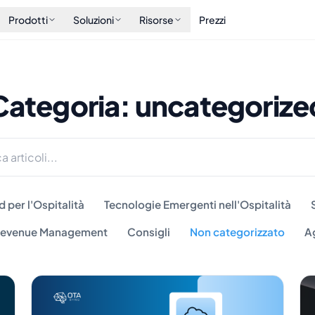
Prodotti
Soluzioni
Risorse
Prezzi
Categoria: uncategorize
 per l'Ospitalità
Tecnologie Emergenti nell'Ospitalità
 Revenue Management
Consigli
Non categorizzato
A