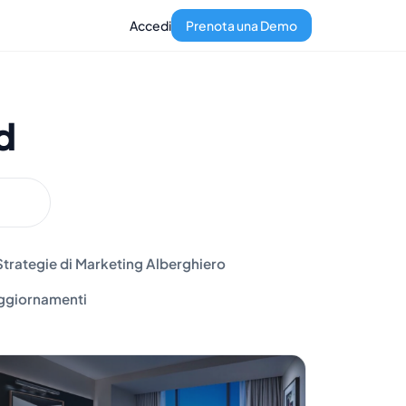
Accedi
Prenota una Demo
d
Strategie di Marketing Alberghiero
ggiornamenti