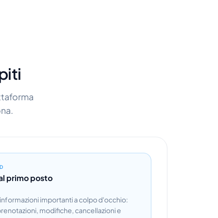
piti
attaforma
ona.
D
 al primo posto
 informazioni importanti a colpo d'occhio:
prenotazioni, modifiche, cancellazioni e