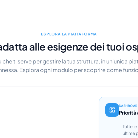
ESPLORA LA PIATTAFORMA
adatta alle esigenze dei tuoi os
ò che ti serve per gestire la tua struttura, in un'unica pi
nessa. Esplora ogni modulo per scoprire come funzi
DASHBOAR
Priorità
Tutte le
ultime 