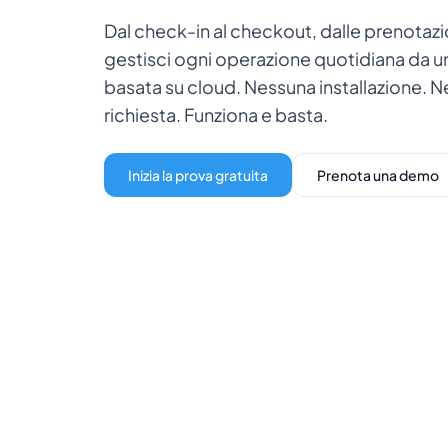
Dal check-in al checkout, dalle prenotazion
gestisci ogni operazione quotidiana da 
basata su cloud. Nessuna installazione. 
richiesta. Funziona e basta.
Inizia la prova gratuita
Prenota una demo