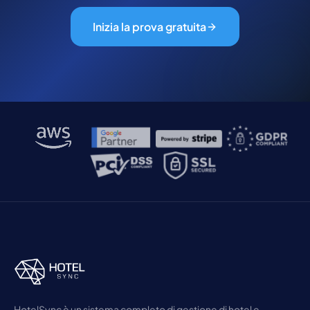
Inizia la prova gratuita
HotelSync è un sistema completo di gestione di hotel e