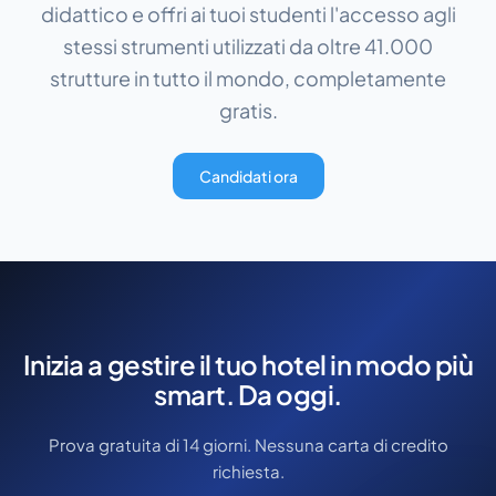
didattico e offri ai tuoi studenti l'accesso agli
stessi strumenti utilizzati da oltre 41.000
strutture in tutto il mondo, completamente
gratis.
Candidati ora
Inizia a gestire il tuo hotel in modo più
smart. Da oggi.
Prova gratuita di 14 giorni. Nessuna carta di credito
richiesta.