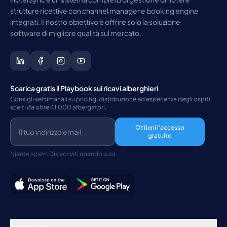
strutture ricettive con channel manager e booking engine
integrati. Il nostro obiettivo è offrire solo la soluzione
software di migliore qualità sul mercato.
Scarica gratis il Playbook sui ricavi alberghieri
Consigli settimanali su pricing, distribuzione ed esperienza degli ospiti,
scelti da oltre 41.000 albergatori.
Ottieni l'accesso
gratuito
Niente spam. Disiscriviti quando vuoi.