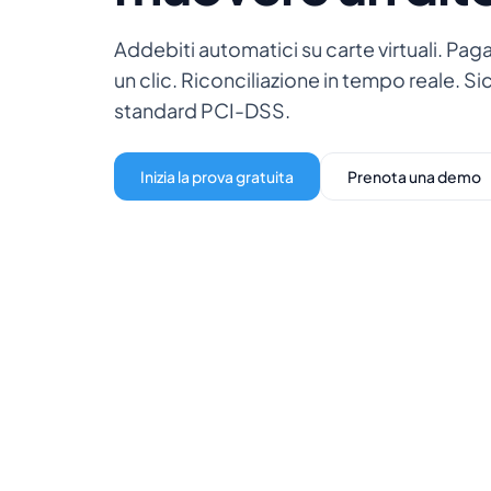
Addebiti automatici su carte virtuali. Pag
un clic. Riconciliazione in tempo reale. Si
standard PCI-DSS.
Inizia la prova gratuita
Prenota una demo