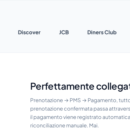
ro
Discover
JCB
Diners Club
Perfettamente collega
Prenotazione → PMS → Pagamento, tutto 
prenotazione confermata passa attraverso 
il pagamento viene registrato automati
riconciliazione manuale. Mai.