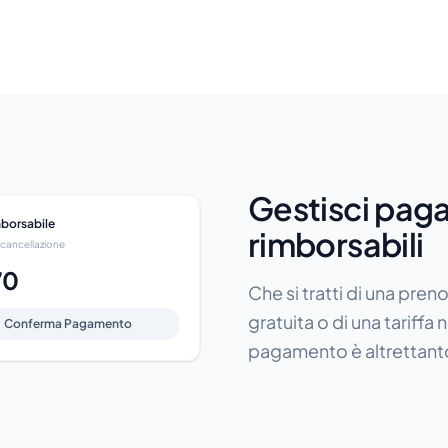
Gestisci paga
borsabile
rimborsabili
cancellazione
70
Che si tratti di una pren
gratuita o di una tariffa
Conferma Pagamento
pagamento è altrettanto 