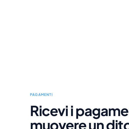
PAGAMENTI
Ricevi i pagame
muovere un dit