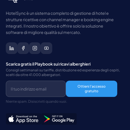
HotelSync è un sistema completo di gestione di hotel e
strutture ricettive con channel manager e booking engine
integrati. Il nostro obiettivo è offrire solo la soluzione
software di migliore qualità sul mercato.
Scarica gratis il Playbook sui ricavi alberghieri
Consigli settimanali su tariffe, distribuzione ed esperienza degli ospiti,
scelti da oltre 41.000 albergatori.
Ottieni l'accesso
gratuito
Niente spam. Disiscriviti quando vuoi.