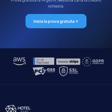
richiesta.
Inizia la prova gratuita