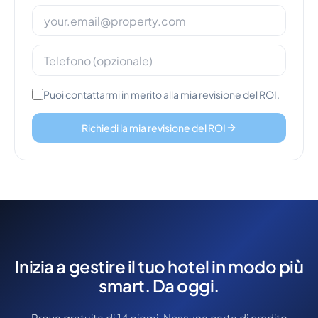
Puoi contattarmi in merito alla mia revisione del ROI.
Richiedi la mia revisione del ROI
Inizia a gestire il tuo hotel in modo più
smart. Da oggi.
Prova gratuita di 14 giorni. Nessuna carta di credito