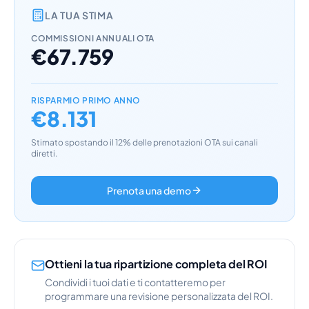
LA TUA STIMA
COMMISSIONI ANNUALI OTA
€67.759
RISPARMIO PRIMO ANNO
€8.131
Stimato spostando il 12% delle prenotazioni OTA sui canali
diretti.
Prenota una demo
Ottieni la tua ripartizione completa del ROI
Condividi i tuoi dati e ti contatteremo per
programmare una revisione personalizzata del ROI.