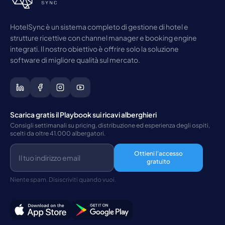
HotelSync è un sistema completo di gestione di hotel e
strutture ricettive con channel manager e booking engine
integrati. Il nostro obiettivo è offrire solo la soluzione
software di migliore qualità sul mercato.
Scarica gratis il Playbook sui ricavi alberghieri
Consigli settimanali su pricing, distribuzione ed esperienza degli ospiti,
scelti da oltre 41.000 albergatori.
Ottieni l'accesso
gratuito
Niente spam. Disiscriviti quando vuoi.