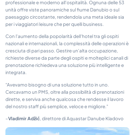
professionale e moderno all'ospitalità. Ognuna delle 53
unità offre viste panoramiche sul fiume Danubio o sul
paesaggio circostante, rendendola una meta ideale sia
per i viaggiatori leisure che per quelli business.
Con l'aumento della popolarità dell'hotel tra gli ospiti
nazionali e internazionali, la complessità delle operazioni è
cresciuta di pari passo. Gestire un'alta occupazione,
richieste diverse da parte degli ospiti e molteplici canali di
prenotazione richiedeva una soluzione più intelligente e
integrata.
“Avevamo bisogno di una soluzione tutto in uno.
Cercavamo un PMS, oltre alla possibilità di prenotazioni
dirette, e serviva anche qualcosa che rendesse il lavoro
del nostro staff più semplice, veloce e migliore.”
–
Vladimir Adžić
, direttore di Aquastar Danube Kladovo