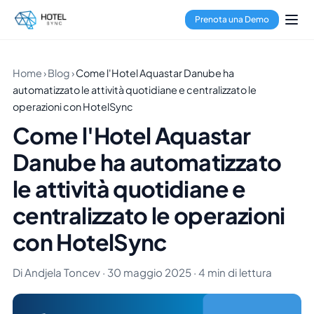
Prenota una Demo
Home
›
Blog
›
Come l'Hotel Aquastar Danube ha
automatizzato le attività quotidiane e centralizzato le
operazioni con HotelSync
Come l'Hotel Aquastar
Danube ha automatizzato
le attività quotidiane e
centralizzato le operazioni
con HotelSync
Di Andjela Toncev · 30 maggio 2025 · 4 min di lettura