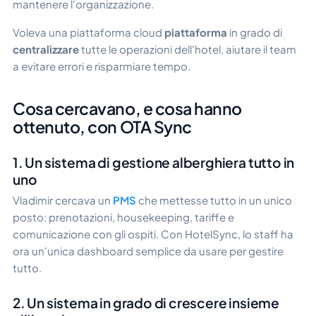
mantenere l'organizzazione.
Voleva una piattaforma cloud
piattaforma
in grado di
centralizzare
tutte le operazioni dell'hotel, aiutare il team
a evitare errori e risparmiare tempo.
Cosa cercavano, e cosa hanno
ottenuto, con OTA Sync
1. Un sistema di gestione alberghiera tutto in
uno
Vladimir cercava un
PMS
che mettesse tutto in un unico
posto: prenotazioni, housekeeping, tariffe e
comunicazione con gli ospiti. Con HotelSync, lo staff ha
ora un'unica dashboard semplice da usare per gestire
tutto.
2. Un sistema in grado di crescere insieme