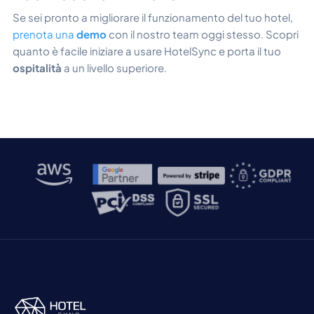
Se sei pronto a migliorare il funzionamento del tuo hotel,
prenota una
demo
con il nostro team oggi stesso. Scopri
quanto è facile iniziare a usare HotelSync e porta il tuo
ospitalità
a un livello superiore.