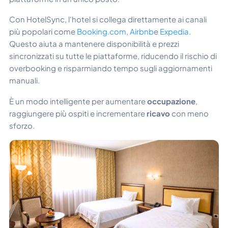
Con HotelSync, l'hotel si collega direttamente ai canali
più popolari come
Booking.com
,
Airbnb
e
Expedia
.
Questo aiuta a mantenere disponibilità e prezzi
sincronizzati su tutte le piattaforme, riducendo il rischio di
overbooking e risparmiando tempo sugli aggiornamenti
manuali.
È un modo intelligente per aumentare
occupazione
,
raggiungere più ospiti e incrementare
ricavo
con meno
sforzo.