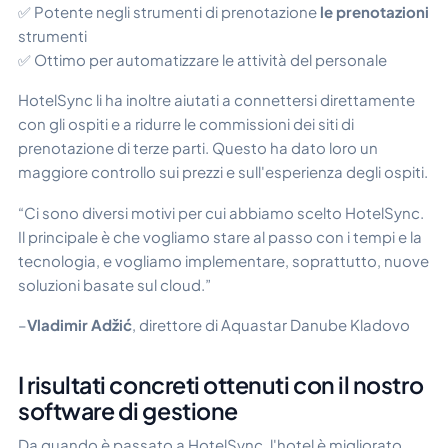
✅ Potente negli strumenti di prenotazione
le prenotazioni
strumenti
✅ Ottimo per automatizzare le attività del personale
HotelSync li ha inoltre aiutati a connettersi direttamente
con gli ospiti e a ridurre le commissioni dei siti di
prenotazione di terze parti. Questo ha dato loro un
maggiore controllo sui prezzi e sull'esperienza degli ospiti.
“Ci sono diversi motivi per cui abbiamo scelto HotelSync.
Il principale è che vogliamo stare al passo con i tempi e la
tecnologia, e vogliamo implementare, soprattutto, nuove
soluzioni basate sul cloud.”
–
Vladimir Adžić
, direttore di Aquastar Danube Kladovo
I risultati concreti ottenuti con il nostro
software di gestione
Da quando è passato a HotelSync, l'hotel è migliorato