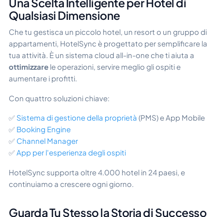
Una Scelta Intelligente per Hotel di
Qualsiasi Dimensione
Che tu gestisca un piccolo hotel, un resort o un gruppo di
appartamenti, HotelSync è progettato per semplificare la
tua attività. È un sistema cloud all-in-one che ti aiuta a
ottimizzare
le operazioni, servire meglio gli ospiti e
aumentare i profitti.
Con quattro soluzioni chiave:
✅
Sistema di gestione della proprietà
(PMS) e App Mobile
✅
Booking Engine
✅
Channel Manager
✅
App per l'esperienza degli ospiti
HotelSync supporta oltre 4.000 hotel in 24 paesi, e
continuiamo a crescere ogni giorno.
Guarda Tu Stesso la Storia di Successo