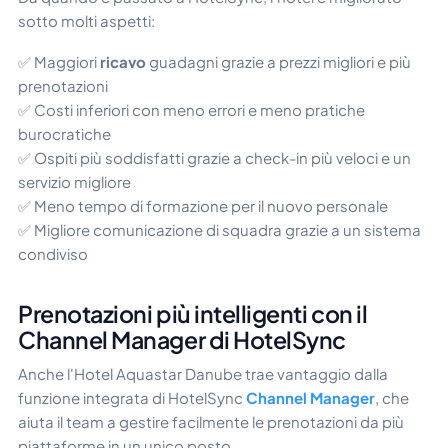
sotto molti aspetti:
✅ Maggiori
ricavo
guadagni grazie a prezzi migliori e più
prenotazioni
✅ Costi inferiori con meno errori e meno pratiche
burocratiche
✅ Ospiti più soddisfatti grazie a check-in più veloci e un
servizio migliore
✅ Meno tempo di formazione per il nuovo personale
✅ Migliore comunicazione di squadra grazie a un sistema
condiviso
Prenotazioni più intelligenti con il
Channel Manager di HotelSync
Anche l'Hotel Aquastar Danube trae vantaggio dalla
funzione integrata di HotelSync
Channel Manager
, che
aiuta il team a gestire facilmente le prenotazioni da più
piattaforme in un unico posto.