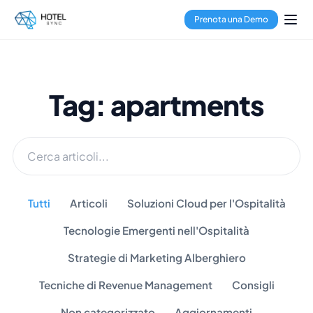
Prenota una Demo
Tag: apartments
Tutti
Articoli
Soluzioni Cloud per l'Ospitalità
Tecnologie Emergenti nell'Ospitalità
Strategie di Marketing Alberghiero
Tecniche di Revenue Management
Consigli
Non categorizzato
Aggiornamenti