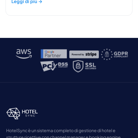
Leggi di più →
HotelSync è un sistema completo di gestione di hotel e
strutture ricettive con channel manager e booking engine