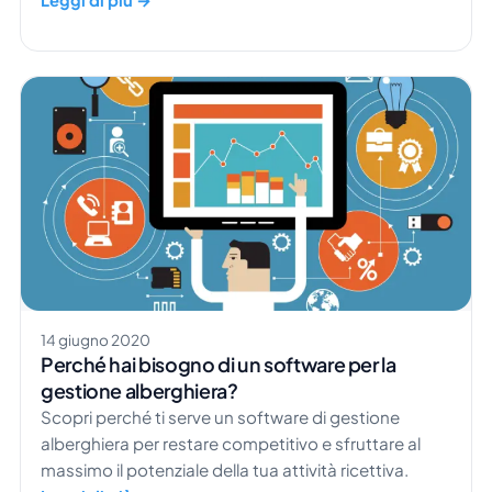
prenotazione. Cosa significa questo? A partire dal
7.12.2020, Airbnb ha annunciato una modifica alla
tariffa applicata per i […]
14 giugno 2020
Perché hai bisogno di un software per la
gestione alberghiera?
Scopri perché ti serve un software di gestione
alberghiera per restare competitivo e sfruttare al
massimo il potenziale della tua attività ricettiva.