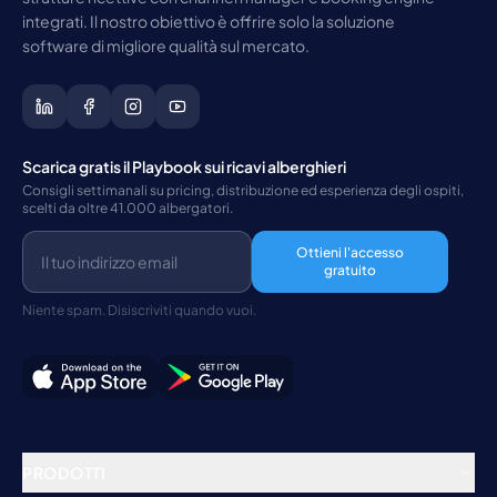
integrati. Il nostro obiettivo è offrire solo la soluzione
software di migliore qualità sul mercato.
Scarica gratis il Playbook sui ricavi alberghieri
Consigli settimanali su pricing, distribuzione ed esperienza degli ospiti,
scelti da oltre 41.000 albergatori.
Ottieni l'accesso
gratuito
Niente spam. Disiscriviti quando vuoi.
PRODOTTI