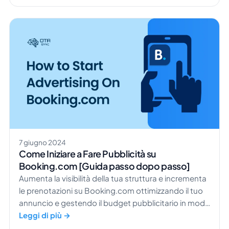
7 giugno 2024
Come Iniziare a Fare Pubblicità su
Booking.com [Guida passo dopo passo]
Aumenta la visibilità della tua struttura e incrementa
le prenotazioni su Booking.com ottimizzando il tuo
annuncio e gestendo il budget pubblicitario in modo
efficace.
Leggi di più →