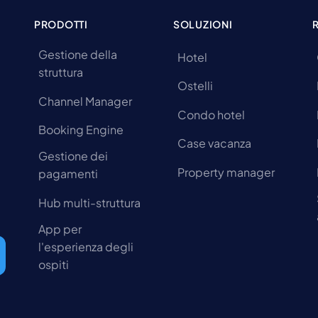
PRODOTTI
SOLUZIONI
Gestione della
Hotel
struttura
Ostelli
Channel Manager
Condo hotel
Booking Engine
Case vacanza
Gestione dei
Property manager
pagamenti
Hub multi-struttura
App per
l'esperienza degli
ospiti