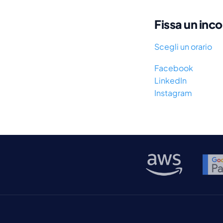
Fissa un inc
Scegli un orario
Facebook
LinkedIn
Instagram