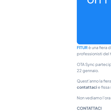
FITUR
è una fiera 
professionisti del 
OTA Sync parteci
22 gennaio.
Quest’anno la fier
contattaci
e fissa
Non vediamo l’ora 
CONTATTACI