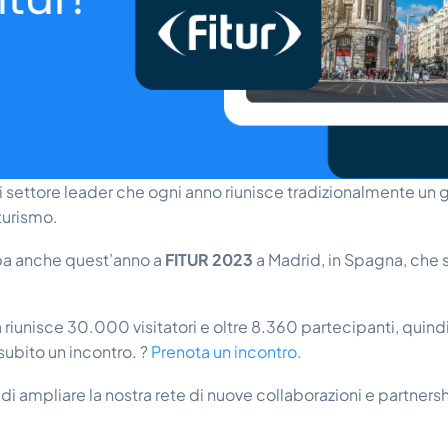
di settore leader che ogni anno riunisce tradizionalmente un
turismo.
pa anche quest’anno a
FITUR 2023
a Madrid, in Spagna, che s
a riunisce 30.000 visitatori e oltre 8.360 partecipanti, quind
 subito un incontro. ?
Prenota un incontro
.
di ampliare la nostra rete di nuove collaborazioni e partners