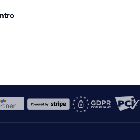
ontro