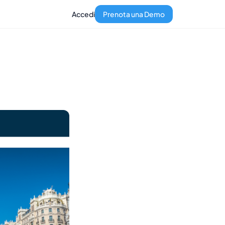
Accedi
Prenota una Demo