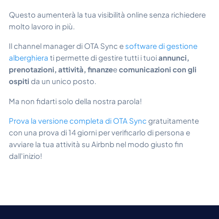
Questo aumenterà la tua visibilità online senza richiedere
molto lavoro in più.
Il channel manager di OTA Sync e
software di gestione
alberghiera
ti permette di gestire tutti i tuoi
annunci,
prenotazioni, attività, finanze
e
comunicazioni con gli
ospiti
da un unico posto.
Ma non fidarti solo della nostra parola!
Prova la versione completa di OTA Sync
gratuitamente
con una prova di 14 giorni per verificarlo di persona e
avviare la tua attività su Airbnb nel modo giusto fin
dall'inizio!