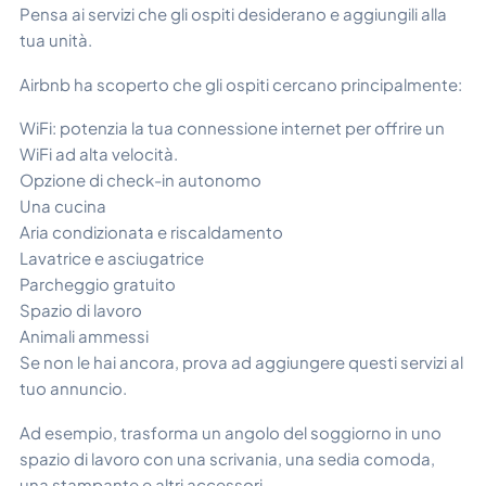
Pensa ai servizi che gli ospiti desiderano e aggiungili alla
tua unità.
Airbnb ha scoperto che gli ospiti cercano principalmente:
WiFi: potenzia la tua connessione internet per offrire un
WiFi ad alta velocità.
Opzione di check-in autonomo
Una cucina
Aria condizionata e riscaldamento
Lavatrice e asciugatrice
Parcheggio gratuito
Spazio di lavoro
Animali ammessi
Se non le hai ancora, prova ad aggiungere questi servizi al
tuo annuncio.
Ad esempio, trasforma un angolo del soggiorno in uno
spazio di lavoro con una scrivania, una sedia comoda,
una stampante e altri accessori.