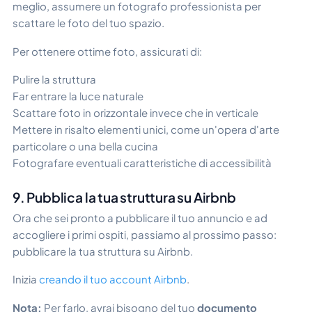
meglio, assumere un fotografo professionista per
scattare le foto del tuo spazio.
Per ottenere ottime foto, assicurati di:
Pulire la struttura
Far entrare la luce naturale
Scattare foto in orizzontale invece che in verticale
Mettere in risalto elementi unici, come un'opera d'arte
particolare o una bella cucina
Fotografare eventuali caratteristiche di accessibilità
9. Pubblica la tua struttura su Airbnb
Ora che sei pronto a pubblicare il tuo annuncio e ad
accogliere i primi ospiti, passiamo al prossimo passo:
pubblicare la tua struttura su Airbnb.
Inizia
creando il tuo account Airbnb
.
Nota:
Per farlo, avrai bisogno del tuo
documento