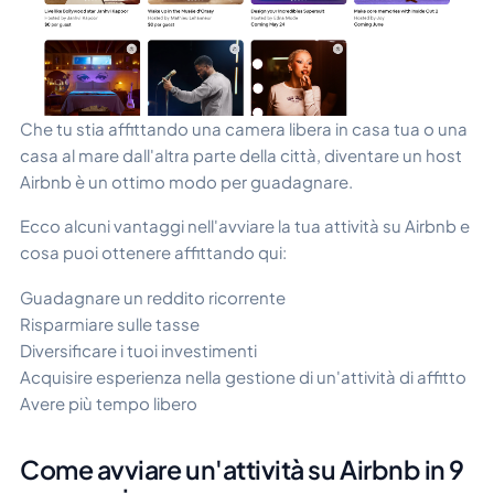
Che tu stia affittando una camera libera in casa tua o una
casa al mare dall'altra parte della città, diventare un host
Airbnb è un ottimo modo per guadagnare.
Ecco alcuni vantaggi nell'avviare la tua attività su Airbnb e
cosa puoi ottenere affittando qui:
Guadagnare un reddito ricorrente
Risparmiare sulle tasse
Diversificare i tuoi investimenti
Acquisire esperienza nella gestione di un'attività di affitto
Avere più tempo libero
Come avviare un'attività su Airbnb in 9