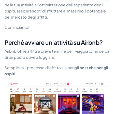
della tua attività all'ottimizzazione dell'esperienza degli
ospiti, assicurandoti di sfruttare al massimo il potenziale
del mercato degli affitti.
Cominciamo!
Perché avviare un'attività su Airbnb?
Airbnb offre affitti a breve termine per i viaggiatori in cerca
di un posto dove alloggiare.
Semplifica il processo di affitto sia per
gli host che per gli
ospiti
.