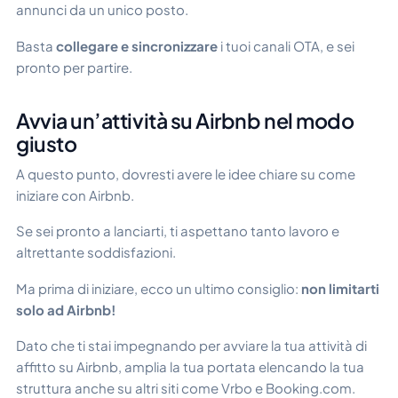
annunci da un unico posto.
Basta
collegare e sincronizzare
i tuoi canali OTA, e sei
pronto per partire.
Avvia un’attività su Airbnb nel modo
giusto
A questo punto, dovresti avere le idee chiare su come
iniziare con Airbnb.
Se sei pronto a lanciarti, ti aspettano tanto lavoro e
altrettante soddisfazioni.
Ma prima di iniziare, ecco un ultimo consiglio:
non limitarti
solo ad Airbnb!
Dato che ti stai impegnando per avviare la tua attività di
affitto su Airbnb, amplia la tua portata elencando la tua
struttura anche su altri siti come Vrbo e Booking.com.