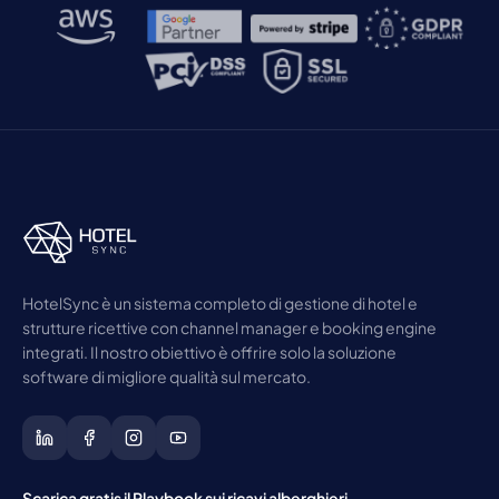
HotelSync è un sistema completo di gestione di hotel e
strutture ricettive con channel manager e booking engine
integrati. Il nostro obiettivo è offrire solo la soluzione
software di migliore qualità sul mercato.
Scarica gratis il Playbook sui ricavi alberghieri