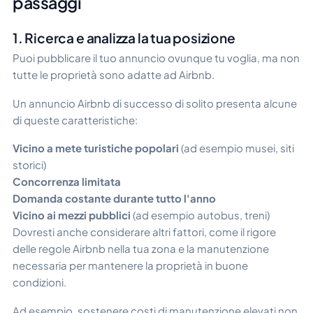
passaggi
1. Ricerca e analizza la tua posizione
Puoi pubblicare il tuo annuncio ovunque tu voglia, ma non
tutte le proprietà sono adatte ad Airbnb.
Un annuncio Airbnb di successo di solito presenta alcune
di queste caratteristiche:
Vicino a mete turistiche popolari
(ad esempio musei, siti
storici)
Concorrenza limitata
Domanda costante durante tutto l'anno
Vicino ai mezzi pubblici
(ad esempio autobus, treni)
Dovresti anche considerare altri fattori, come il rigore
delle regole Airbnb nella tua zona e la manutenzione
necessaria per mantenere la proprietà in buone
condizioni.
Ad esempio, sostenere costi di manutenzione elevati non