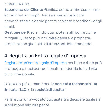
manutenzione.
Esperienza del Cliente
Pianifica come offrire esperienze
eccezionali agli ospiti. Pensa ai servizi, ai tocchi
personalizzati e a come gestire richieste e feedback degli
ospiti.
Gestione dei Rischi
Individua i potenziali rischi e come
mitigarli. Questo può includere danni alla proprietà,
problemi con gli ospiti o fluttuazioni della domanda.
4. Registra un'Entità Legale d'Impresa
Registrare un'entità legale d'impresa
per il tuo Airbnb può
proteggere i tuoi beni personali e rendere la tua attività
più professionale.
Le opzioni più comuni sono
le società a responsabilità
limitata (LLC
) e le
società di capitali
.
Parlare con un avvocato può aiutarti a decidere quale sia
la soluzione migliore per te.