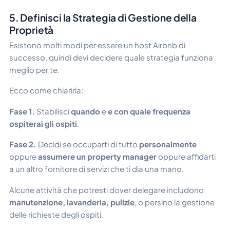
5. Definisci la Strategia di Gestione della
Proprietà
Esistono molti modi per essere un host Airbnb di
successo, quindi devi decidere quale strategia funziona
meglio per te.
Ecco come chiarirla:
Fase 1.
Stabilisci
quando
e
e con quale frequenza
ospiterai gli ospiti
.
Fase 2.
Decidi se occuparti di tutto
personalmente
oppure
assumere un property manager
oppure affidarti
a un altro fornitore di servizi che ti dia una mano.
Alcune attività che potresti dover delegare includono
manutenzione, lavanderia, pulizie
, o persino la gestione
delle richieste degli ospiti.