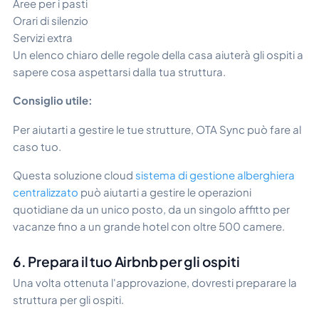
Aree per i pasti
Orari di silenzio
Servizi extra
Un elenco chiaro delle regole della casa aiuterà gli ospiti a
sapere cosa aspettarsi dalla tua struttura.
Consiglio utile:
Per aiutarti a gestire le tue strutture, OTA Sync può fare al
caso tuo.
Questa soluzione cloud
sistema di gestione alberghiera
centralizzato
può aiutarti a gestire le operazioni
quotidiane da un unico posto, da un singolo affitto per
vacanze fino a un grande hotel con oltre 500 camere.
6. Prepara il tuo Airbnb per gli ospiti
Una volta ottenuta l'approvazione, dovresti preparare la
struttura per gli ospiti.