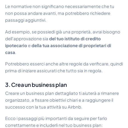
Le normative non significano necessariamente che tu
non possa andare avanti, ma potrebbero richiedere
passaggi aggiuntivi.
Ad esempio, se possiedi già una proprietà, avrai bisogno
dell'approvazione sia
del tuo istituto di credito
ipotecario
e
della tua associazione di proprietari di
casa
.
Potrebbero esserci anche altre regole da verificare, quindi
prima di iniziare assicurati che tutto sia in regola.
3. Crea un business plan
Creare un business plan dettagliato ti aiuterà a rimanere
organizzato, a fissare obiettivi chiari e a raggiungere il
successo con la tua attività su Airbnb.
Ecco i passaggi più importanti da seguire per farlo
correttamente e includerli nel tuo business plan: