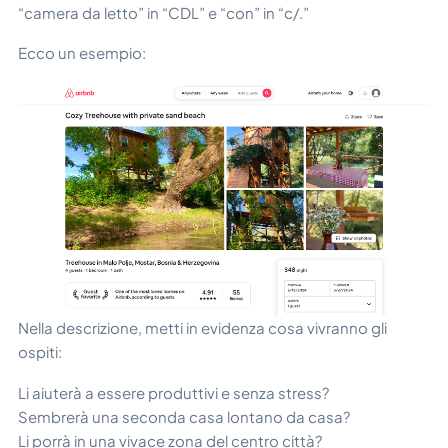
“camera da letto” in “CDL” e “con” in “c/.”
Ecco un esempio:
Nella descrizione, metti in evidenza cosa vivranno gli
ospiti:
Li aiuterà a essere produttivi e senza stress?
Sembrerà una seconda casa lontano da casa?
Li porrà in una vivace zona del centro città?