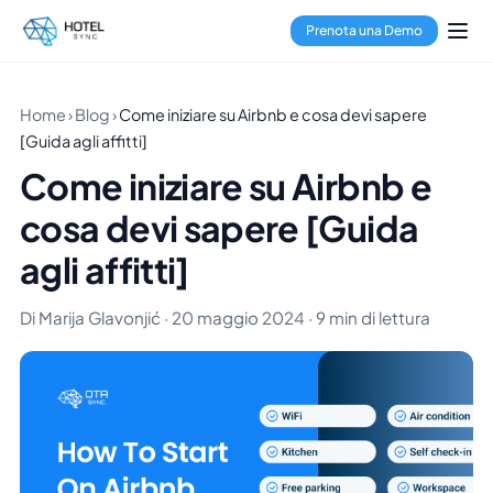
Prenota una Demo
Home
›
Blog
›
Come iniziare su Airbnb e cosa devi sapere
[Guida agli affitti]
Come iniziare su Airbnb e
cosa devi sapere [Guida
agli affitti]
Di Marija Glavonjić · 20 maggio 2024 · 9 min di lettura