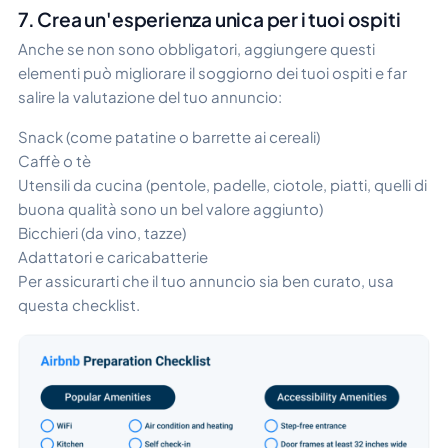
7. Crea un'esperienza unica per i tuoi ospiti
Anche se non sono obbligatori, aggiungere questi
elementi può migliorare il soggiorno dei tuoi ospiti e far
salire la valutazione del tuo annuncio:
Snack (come patatine o barrette ai cereali)
Caffè o tè
Utensili da cucina (pentole, padelle, ciotole, piatti, quelli di
buona qualità sono un bel valore aggiunto)
Bicchieri (da vino, tazze)
Adattatori e caricabatterie
Per assicurarti che il tuo annuncio sia ben curato, usa
questa checklist.