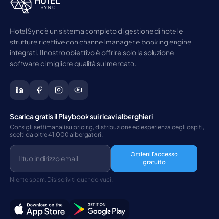
HotelSync è un sistema completo di gestione di hotel e
strutture ricettive con channel manager e booking engine
integrati. Il nostro obiettivo è offrire solo la soluzione
software di migliore qualità sul mercato.
Scarica gratis il Playbook sui ricavi alberghieri
Consigli settimanali su pricing, distribuzione ed esperienza degli ospiti,
scelti da oltre 41.000 albergatori.
Ottieni l'accesso
gratuito
Niente spam. Disiscriviti quando vuoi.