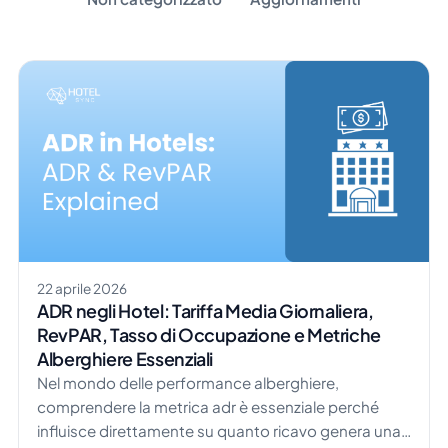
22 aprile 2026
ADR negli Hotel: Tariffa Media Giornaliera,
RevPAR, Tasso di Occupazione e Metriche
Alberghiere Essenziali
Nel mondo delle performance alberghiere,
comprendere la metrica adr è essenziale perché
influisce direttamente su quanto ricavo genera una