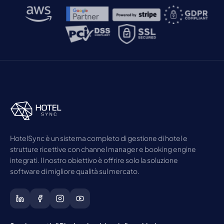
HotelSync è un sistema completo di gestione di hotel e
strutture ricettive con channel manager e booking engine
integrati. Il nostro obiettivo è offrire solo la soluzione
software di migliore qualità sul mercato.