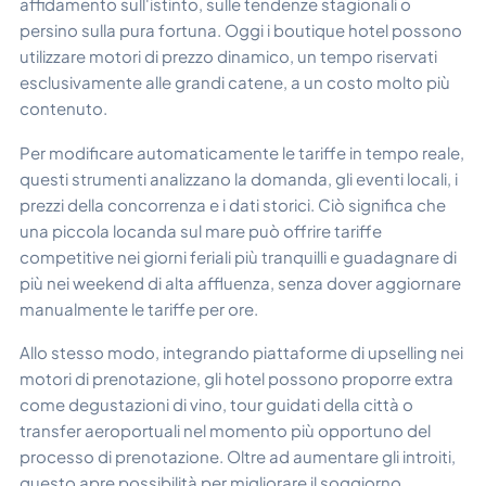
affidamento sull'istinto, sulle tendenze stagionali o
persino sulla pura fortuna. Oggi i boutique hotel possono
utilizzare motori di prezzo dinamico, un tempo riservati
esclusivamente alle grandi catene, a un costo molto più
contenuto.
Per modificare automaticamente le tariffe in tempo reale,
questi strumenti analizzano la domanda, gli eventi locali, i
prezzi della concorrenza e i dati storici. Ciò significa che
una piccola locanda sul mare può offrire tariffe
competitive nei giorni feriali più tranquilli e guadagnare di
più nei weekend di alta affluenza, senza dover aggiornare
manualmente le tariffe per ore.
Allo stesso modo, integrando piattaforme di upselling nei
motori di prenotazione, gli hotel possono proporre extra
come degustazioni di vino, tour guidati della città o
transfer aeroportuali nel momento più opportuno del
processo di prenotazione. Oltre ad aumentare gli introiti,
questo apre possibilità per migliorare il soggiorno