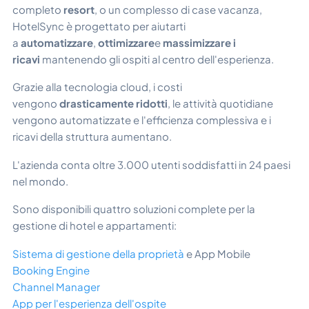
completo
resort
, o un complesso di case vacanza,
HotelSync è progettato per aiutarti
a
automatizzare
,
ottimizzare
e
massimizzare i
ricavi
mantenendo gli ospiti al centro dell'esperienza.
Grazie alla tecnologia cloud, i costi
vengono
drasticamente ridotti
, le attività quotidiane
vengono automatizzate e l'efficienza complessiva e i
ricavi della struttura aumentano.
L'azienda conta oltre 3.000 utenti soddisfatti in 24 paesi
nel mondo.
Sono disponibili quattro soluzioni complete per la
gestione di hotel e appartamenti:
Sistema di gestione della proprietà
e App Mobile
Booking Engine
Channel Manager
App per l'esperienza dell'ospite