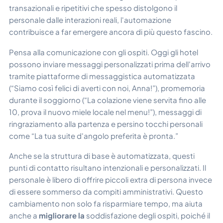
transazionali e ripetitivi che spesso distolgono il
personale dalle interazioni reali, l'automazione
contribuisce a far emergere ancora di più questo fascino.
Pensa alla comunicazione con gli ospiti. Oggi gli hotel
possono inviare messaggi personalizzati prima dell'arrivo
tramite piattaforme di messaggistica automatizzata
(“Siamo così felici di averti con noi, Anna!”), promemoria
durante il soggiorno (“La colazione viene servita fino alle
10, prova il nuovo miele locale nel menu!”), messaggi di
ringraziamento alla partenza e persino tocchi personali
come “La tua suite d'angolo preferita è pronta.”
Anche se la struttura di base è automatizzata, questi
punti di contatto risultano intenzionali e personalizzati. Il
personale è libero di offrire piccoli extra di persona invece
di essere sommerso da compiti amministrativi. Questo
cambiamento non solo fa risparmiare tempo, ma aiuta
anche a
migliorare la
soddisfazione degli ospiti, poiché il