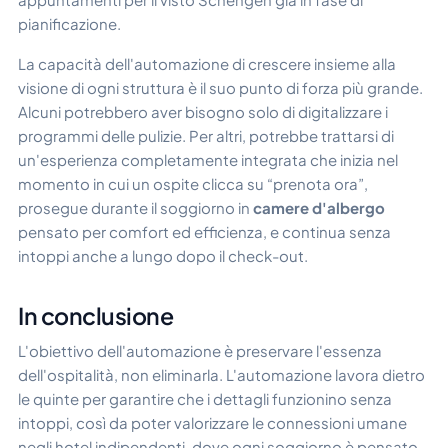
pianificazione.
La capacità dell'automazione di crescere insieme alla
visione di ogni struttura è il suo punto di forza più grande.
Alcuni potrebbero aver bisogno solo di digitalizzare i
programmi delle pulizie. Per altri, potrebbe trattarsi di
un'esperienza completamente integrata che inizia nel
momento in cui un ospite clicca su “prenota ora”,
prosegue durante il soggiorno in
camere d'albergo
pensato per comfort ed efficienza, e continua senza
intoppi anche a lungo dopo il check-out.
In conclusione
L'obiettivo dell'automazione è preservare l'essenza
dell'ospitalità, non eliminarla. L'automazione lavora dietro
le quinte per garantire che i dettagli funzionino senza
intoppi, così da poter valorizzare le connessioni umane
negli hotel indipendenti, dove ogni soggiorno è pensato