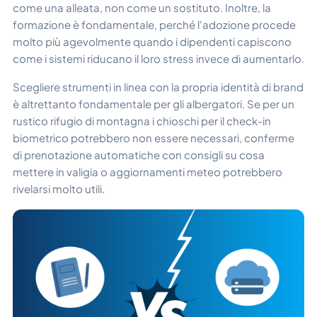
come una alleata, non come un sostituto. Inoltre, la
formazione è fondamentale, perché l'adozione procede
molto più agevolmente quando i dipendenti capiscono
come i sistemi riducano il loro stress invece di aumentarlo.
Scegliere strumenti in linea con la propria identità di brand
è altrettanto fondamentale per gli albergatori. Se per un
rustico rifugio di montagna i chioschi per il check-in
biometrico potrebbero non essere necessari, conferme
di prenotazione automatiche con consigli su cosa
mettere in valigia o aggiornamenti meteo potrebbero
rivelarsi molto utili.