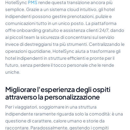
HotelSync
PMS
rende questa transizione ancora più
semplice. Grazie a un sistema cloud intuitivo, gli hotel
indipendenti possono gestire prenotazioni, pulizie e
comunicazioni tutto in un unico posto. La piattaforma
offre onboarding gratuito e assistenza clienti 24/7, dando
ai piccoli team la sicurezza di concentrarsi sul servizio
invece di destreggiarsi tra più strumenti. Centralizzando le
operazioni quotidiane, HotelSync aiuta a trasformare gli
hotel indipendenti in strutture efficienti e pronte per il
futuro, senza perdere il tocco personale che le rende
uniche.
Migliorare l'esperienza degli ospiti
attraverso la personalizzazione
Per i viaggiatori, soggiornare in una struttura
indipendente raramente riguarda solo la comodità: è una
questione di carattere, calore umano e storie da
raccontare. Paradossalmente, gestendo i compiti