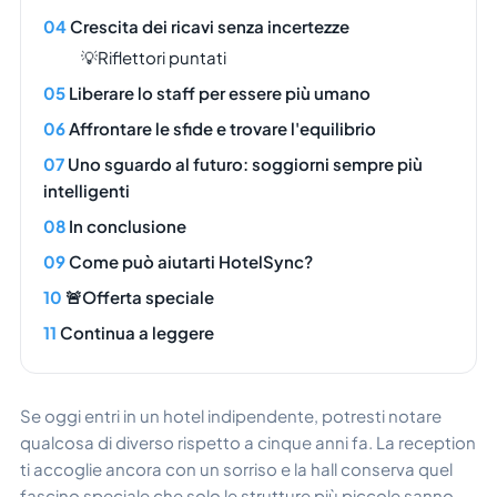
Crescita dei ricavi senza incertezze
💡Riflettori puntati
Liberare lo staff per essere più umano
Affrontare le sfide e trovare l'equilibrio
Uno sguardo al futuro: soggiorni sempre più
intelligenti
In conclusione
Come può aiutarti HotelSync?
🚨Offerta speciale
Continua a leggere
Se oggi entri in un hotel indipendente, potresti notare
qualcosa di diverso rispetto a cinque anni fa. La reception
ti accoglie ancora con un sorriso e la hall conserva quel
fascino speciale che solo le strutture più piccole sanno