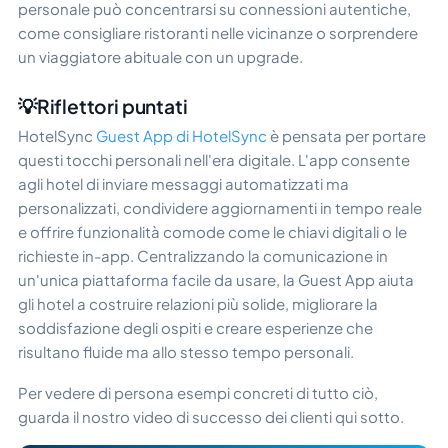
personale può concentrarsi su connessioni autentiche,
come consigliare ristoranti nelle vicinanze o sorprendere
un viaggiatore abituale con un upgrade.
💡Riflettori puntati
HotelSync
Guest App di HotelSync
è pensata per portare
questi tocchi personali nell'era digitale. L'app consente
agli hotel di inviare messaggi automatizzati ma
personalizzati, condividere aggiornamenti in tempo reale
e offrire funzionalità comode come le chiavi digitali o le
richieste in-app. Centralizzando la comunicazione in
un'unica piattaforma facile da usare, la Guest App aiuta
gli hotel a costruire relazioni più solide, migliorare la
soddisfazione degli ospiti e creare esperienze che
risultano fluide ma allo stesso tempo personali.
Per vedere di persona esempi concreti di tutto ciò,
guarda il nostro video di successo dei clienti qui sotto.