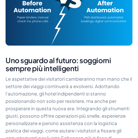
Uno sguardo al futuro: soggiorni
sempre più intelligenti
Le aspettative dei visitatori cambieranno man mano che il
settore dei viaggi continuerà a evolversi. Adottando
l'automazione, gli hotel indipendenti si stanno
posizionando non solo per resistere, ma anche per
prosperare in questa nuova era. Integrando gli strumenti
giusti, possono offrire operazioni più snelle, esperienze
personalizzate e persino assistenza con la logistica
pratica dei viaggi, come aiutare i visitatori a fissare gli
appuntamenti per il visto Schengen già in fase di