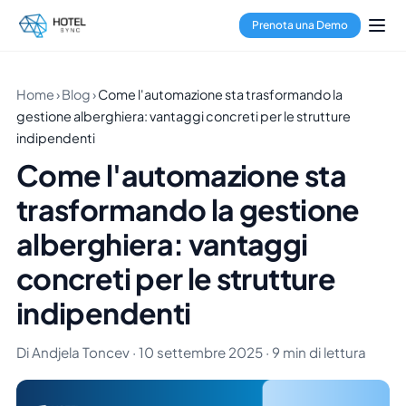
Prenota una Demo
Home
›
Blog
›
Come l'automazione sta trasformando la
gestione alberghiera: vantaggi concreti per le strutture
indipendenti
Come l'automazione sta
trasformando la gestione
alberghiera: vantaggi
concreti per le strutture
indipendenti
Di Andjela Toncev · 10 settembre 2025 · 9 min di lettura