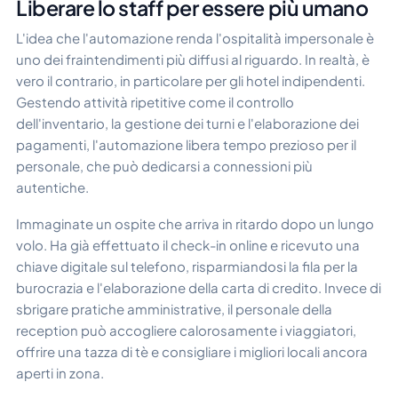
Liberare lo staff per essere più umano
L'idea che l'automazione renda l'ospitalità impersonale è
uno dei fraintendimenti più diffusi al riguardo. In realtà, è
vero il contrario, in particolare per gli hotel indipendenti.
Gestendo attività ripetitive come il controllo
dell'inventario, la gestione dei turni e l'elaborazione dei
pagamenti, l'automazione libera tempo prezioso per il
personale, che può dedicarsi a connessioni più
autentiche.
Immaginate un ospite che arriva in ritardo dopo un lungo
volo. Ha già effettuato il check-in online e ricevuto una
chiave digitale sul telefono, risparmiandosi la fila per la
burocrazia e l'elaborazione della carta di credito. Invece di
sbrigare pratiche amministrative, il personale della
reception può accogliere calorosamente i viaggiatori,
offrire una tazza di tè e consigliare i migliori locali ancora
aperti in zona.