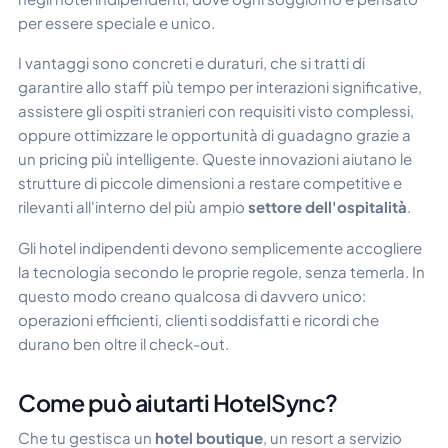
per essere speciale e unico.
I vantaggi sono concreti e duraturi, che si tratti di
garantire allo staff più tempo per interazioni significative,
assistere gli ospiti stranieri con requisiti visto complessi,
oppure ottimizzare le opportunità di guadagno grazie a
un pricing più intelligente. Queste innovazioni aiutano le
strutture di piccole dimensioni a restare competitive e
rilevanti all'interno del più ampio
settore dell'ospitalità
.
Gli hotel indipendenti devono semplicemente accogliere
la tecnologia secondo le proprie regole, senza temerla. In
questo modo creano qualcosa di davvero unico:
operazioni efficienti, clienti soddisfatti e ricordi che
durano ben oltre il check-out.
Come può aiutarti HotelSync?
Che tu gestisca un
hotel boutique
, un resort a servizio