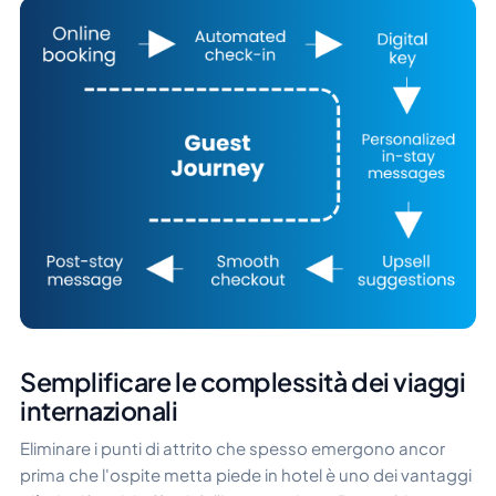
Semplificare le complessità dei viaggi
internazionali
Eliminare i punti di attrito che spesso emergono ancor
prima che l'ospite metta piede in hotel è uno dei vantaggi