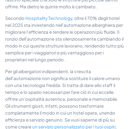
offrire. Ma dietro le quinte molto è cambiato.
Secondo
Hospitality Technology
, oltre il 70% degli hotel
nel 2025 sta investendo nell'automazione alberghiera per
migliorare l'efficienza e rendere le operazioni più fluide. Il
ronzio dell'automazione sta silenziosamente cambiando il
modo in cui queste strutture lavorano, rendendo tutto più
semplice per i viaggiatori e più vantaggioso per i
proprietari nel lungo periodo.
Per gli albergatori indipendenti, la crescita
dell'automazione non significa sostituire il calore umano
con una tecnologia fredda. Si tratta di dare allo staff il
tempo e lo spazio necessari per fare ciò in cui eccelle:
offrire un'ospitalità autentica, personale e memorabile.
Gli strumenti giusti, infatti, possono trasformare
completamente il modo in cui un hotel opera, unendo
efficienza e servizio genuino. Se vuoi saperne di più su
come creare
un servizio personalizzato per i tuoi ospiti
,