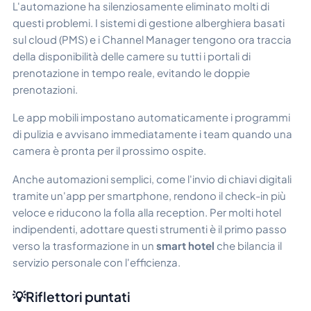
L'automazione ha silenziosamente eliminato molti di
questi problemi. I sistemi di gestione alberghiera basati
sul cloud (PMS) e i Channel Manager tengono ora traccia
della disponibilità delle camere su tutti i portali di
prenotazione in tempo reale, evitando le doppie
prenotazioni.
Le app mobili impostano automaticamente i programmi
di pulizia e avvisano immediatamente i team quando una
camera è pronta per il prossimo ospite.
Anche automazioni semplici, come l'invio di chiavi digitali
tramite un'app per smartphone, rendono il check-in più
veloce e riducono la folla alla reception. Per molti hotel
indipendenti, adottare questi strumenti è il primo passo
verso la trasformazione in un
smart hotel
che bilancia il
servizio personale con l'efficienza.
💡Riflettori puntati