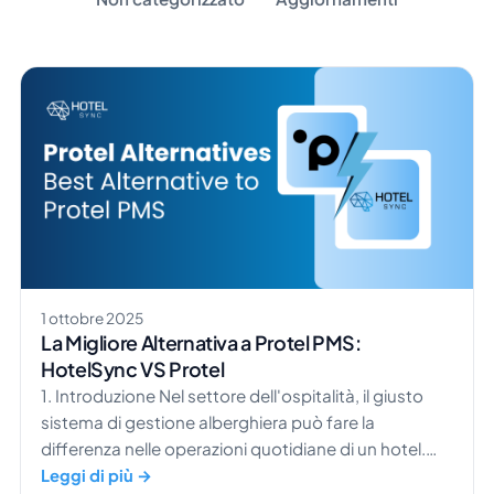
1 ottobre 2025
La Migliore Alternativa a Protel PMS:
HotelSync VS Protel
1. Introduzione Nel settore dell'ospitalità, il giusto
sistema di gestione alberghiera può fare la
differenza nelle operazioni quotidiane di un hotel.
Per anni, Protel PMS è stata una scelta ben nota per
Leggi di più →