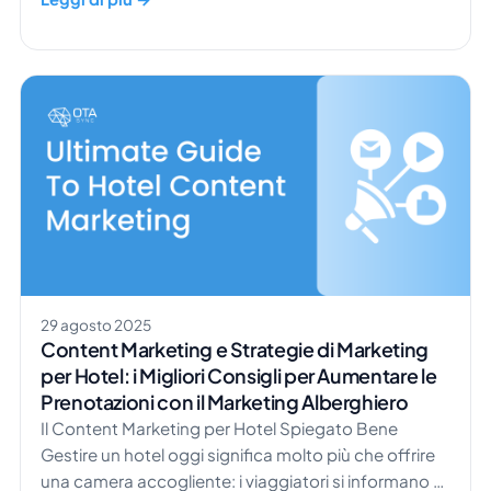
strutture più piccole sanno offrire. Ma dietro le
quinte molto è cambiato. Secondo Hospitality
Technology, […]
29 agosto 2025
Content Marketing e Strategie di Marketing
per Hotel: i Migliori Consigli per Aumentare le
Prenotazioni con il Marketing Alberghiero
Il Content Marketing per Hotel Spiegato Bene
Gestire un hotel oggi significa molto più che offrire
una camera accogliente: i viaggiatori si informano a