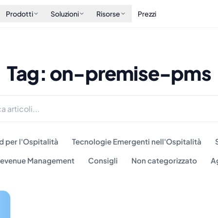
Prodotti
Soluzioni
Risorse
Prezzi
Tag: on-premise-pms
 per l'Ospitalità
Tecnologie Emergenti nell'Ospitalità
 Revenue Management
Consigli
Non categorizzato
A