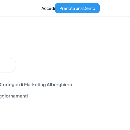
Accedi
Prenota una Demo
Strategie di Marketing Alberghiero
ggiornamenti