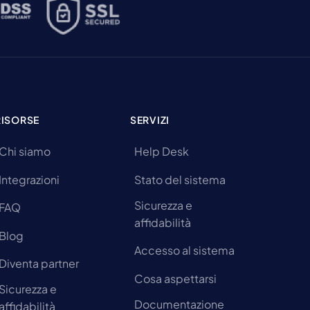
RISORSE
SERVIZI
Chi siamo
Help Desk
Integrazioni
Stato del sistema
Sicurezza e
FAQ
affidabilità
Blog
Accesso al sistema
Diventa partner
Cosa aspettarsi
Sicurezza e
Documentazione
affidabilità