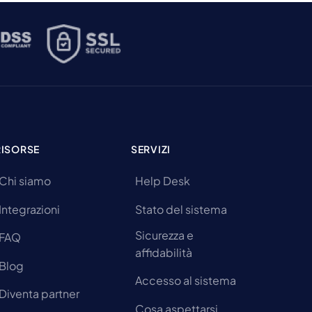
RISORSE
SERVIZI
Chi siamo
Help Desk
Integrazioni
Stato del sistema
Sicurezza e
FAQ
affidabilità
Blog
Accesso al sistema
Diventa partner
Cosa aspettarsi