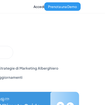
Accedi
Prenota una Demo
Strategie di Marketing Alberghiero
ggiornamenti