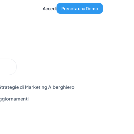
Accedi
Prenota una Demo
Strategie di Marketing Alberghiero
ggiornamenti