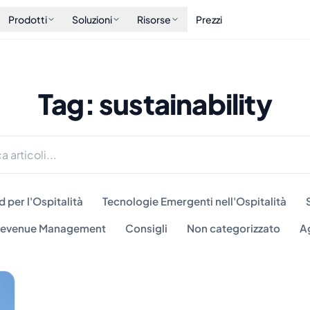
Prodotti
Soluzioni
Risorse
Prezzi
Tag: sustainability
 per l'Ospitalità
Tecnologie Emergenti nell'Ospitalità
 Revenue Management
Consigli
Non categorizzato
A