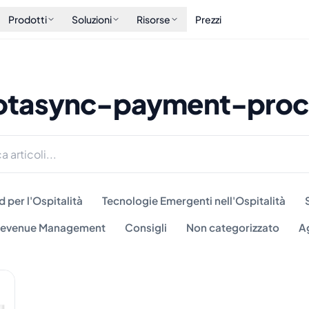
Prodotti
Soluzioni
Risorse
Prezzi
 otasync-payment-proc
 per l'Ospitalità
Tecnologie Emergenti nell'Ospitalità
 Revenue Management
Consigli
Non categorizzato
A