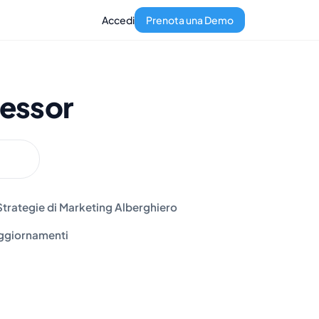
Accedi
Prenota una Demo
essor
Strategie di Marketing Alberghiero
ggiornamenti