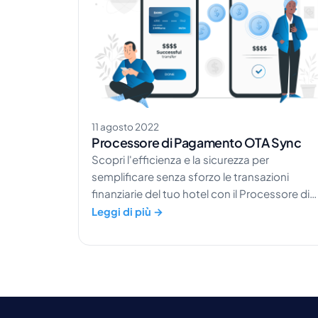
11 agosto 2022
Processore di Pagamento OTA Sync
Scopri l'efficienza e la sicurezza per
semplificare senza sforzo le transazioni
finanziarie del tuo hotel con il Processore di
Pagamento di OTA Sync.
Leggi di più →