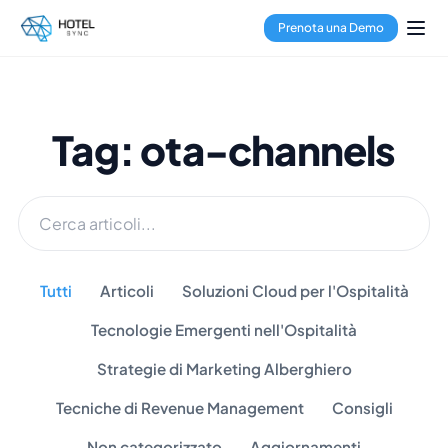
Prenota una Demo
Tag: ota-channels
Tutti
Articoli
Soluzioni Cloud per l'Ospitalità
Tecnologie Emergenti nell'Ospitalità
Strategie di Marketing Alberghiero
Tecniche di Revenue Management
Consigli
Non categorizzato
Aggiornamenti