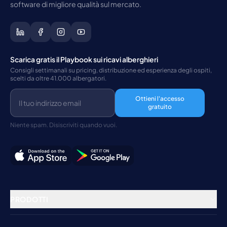
software di migliore qualità sul mercato.
Scarica gratis il Playbook sui ricavi alberghieri
Consigli settimanali su pricing, distribuzione ed esperienza degli ospiti,
scelti da oltre 41.000 albergatori.
Ottieni l'accesso
gratuito
Niente spam. Disiscriviti quando vuoi.
PRODOTTI
Gestione della struttura