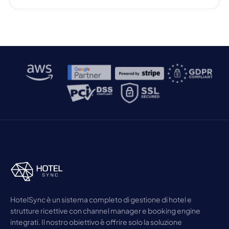
HotelSync è un sistema completo di gestione di hotel e
strutture ricettive con channel manager e booking engine
integrati. Il nostro obiettivo è offrire solo la soluzione