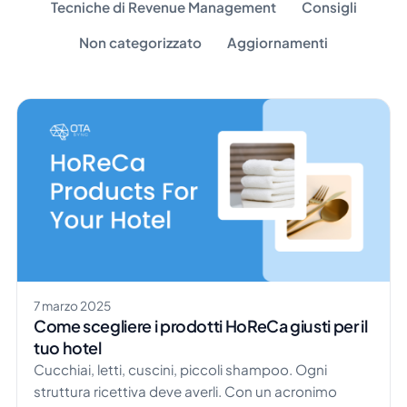
Tecniche di Revenue Management
Consigli
Non categorizzato
Aggiornamenti
7 marzo 2025
Come scegliere i prodotti HoReCa giusti per il
tuo hotel
Cucchiai, letti, cuscini, piccoli shampoo. Ogni
struttura ricettiva deve averli. Con un acronimo