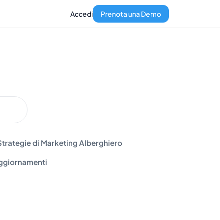
Accedi
Prenota una Demo
Strategie di Marketing Alberghiero
ggiornamenti