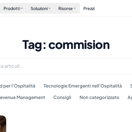
Prodotti
Soluzioni
Risorse
Prezzi
Tag: commision
 per l'Ospitalità
Tecnologie Emergenti nell'Ospitalità
 Revenue Management
Consigli
Non categorizzato
A