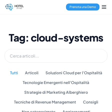
Prenota una Demo
Tag: cloud-systems
Tutti
Articoli
Soluzioni Cloud per l'Ospitalità
Tecnologie Emergenti nell'Ospitalità
Strategie di Marketing Alberghiero
Tecniche di Revenue Management
Consigli
Non categorizzato
Aggiornamenti