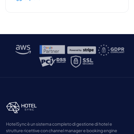
cloud. Un sistema on-site, o PMS locale, è qualcosa
che deve essere installato in struttura su un server
locale […]
HotelSync è un sistema completo di gestione di hotel e
strutture ricettive con channel manager e booking engine