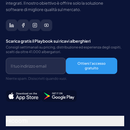
integrati. Il nostro obiettivo è offrire solo la soluzione
software di migliore qualità sul mercato.
Scarica gratis il Playbook sui ricavi alberghieri
Consigli settimanali su pricing, distribuzione ed esperienza degli ospiti,
scelti da oltre 41.000 albergatori.
Ottieni l'accesso
gratuito
Niente spam. Disiscriviti quando vuoi.
PRODOTTI