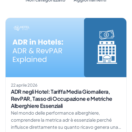
22 aprile 2026
ADR negli Hotel: Tariffa Media Giornaliera,
RevPAR, Tasso di Occupazione e Metriche
Alberghiere Essenziali
Nel mondo delle performance alberghiere,
comprendere la metrica adr è essenziale perché
influisce direttamente su quanto ricavo genera una