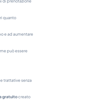
ni di prenotazione
ri quanto
mpo e ad aumentare
come può essere
e trattative senza
a gratuito
creato