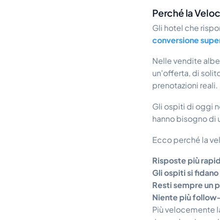
Perché la Veloc
Gli hotel che risp
conversione supe
Nelle vendite albe
un'offerta, di soli
prenotazioni reali.
Gli ospiti di oggi
hanno bisogno di
Ecco perché la vel
Risposte più rapi
Gli ospiti si fidan
Resti sempre un pa
Niente più follow
Più velocemente lav