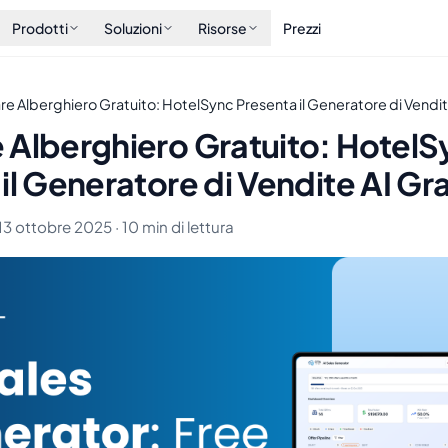
Prodotti
Soluzioni
Risorse
Prezzi
e Alberghiero Gratuito: HotelSync Presenta il Generatore di Vendit
 Alberghiero Gratuito: HotelS
il Generatore di Vendite AI Gr
13 ottobre 2025 · 10 min di lettura