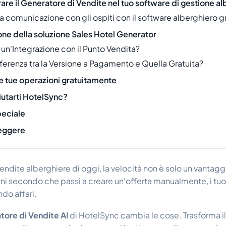
re il Generatore di Vendite nel tuo software di gestione al
la comunicazione con gli ospiti con il software alberghiero g
ne della soluzione Sales Hotel Generator
 un'Integrazione con il Punto Vendita?
ferenza tra la Versione a Pagamento e Quella Gratuita?
e tue operazioni gratuitamente
utarti HotelSync?
peciale
leggere
ndite alberghiere di oggi, la velocità non è solo un vantagg
i secondo che passi a creare un'offerta manualmente, i tuo
do affari.
tore di Vendite AI
di HotelSync cambia le cose. Trasforma il