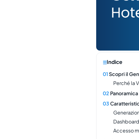
Indice
Scopri il Ge
Perché la V
Panoramica 
Caratteristi
Generazione
Dashboard
Accesso m