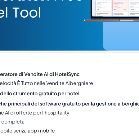
neratore di Vendite AI di HotelSync
elocità È Tutto nelle Vendite Alberghiere
dello strumento gratuito per hotel
che principali del software gratuito per la gestione alberghi
 AI di offerte per l'hospitality
 completa
obile senza app mobile