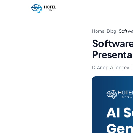
Home
›
Blog
›
Softwar
Software
Presenta 
Di Andjela Toncev · 