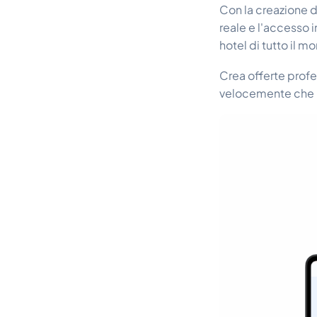
Con la creazione d
reale e l'accesso i
hotel di tutto il m
Crea offerte profes
velocemente che m