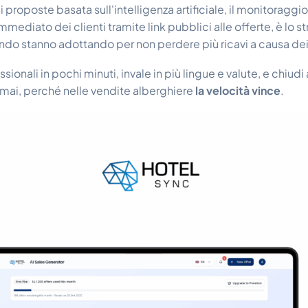
i proposte basata sull'intelligenza artificiale, il monitoragg
mmediato dei clienti tramite link pubblici alle offerte, è lo 
ondo stanno adottando per non perdere più ricavi a causa dei 
sionali in pochi minuti, invale in più lingue e valute, e chiudi 
ai, perché nelle vendite alberghiere
la velocità vince
.