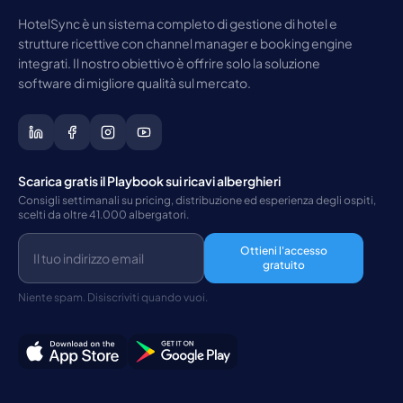
HotelSync è un sistema completo di gestione di hotel e
strutture ricettive con channel manager e booking engine
integrati. Il nostro obiettivo è offrire solo la soluzione
software di migliore qualità sul mercato.
Scarica gratis il Playbook sui ricavi alberghieri
Consigli settimanali su pricing, distribuzione ed esperienza degli ospiti,
scelti da oltre 41.000 albergatori.
Ottieni l'accesso
gratuito
Niente spam. Disiscriviti quando vuoi.