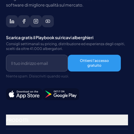
software di migliore qualità sul mercato.
Scarica gratis il Playbook sui ricavi alberghieri
Consigli settimanali su pricing, distribuzione ed esperienza degli ospiti,
scelti da oltre 41.000 albergatori.
Ottieni l'accesso
gratuito
Niente spam. Disiscriviti quando vuoi.
PRODOTTI
Gestione della struttura