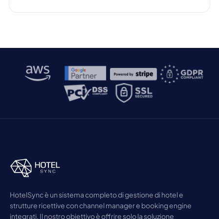
HotelSync è un sistema completo di gestione di hotel e
strutture ricettive con channel manager e booking engine
integrati. Il nostro obiettivo è offrire solo la soluzione