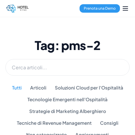
Prenota una Demo
Tag: pms-2
Tutti
Articoli
Soluzioni Cloud per l'Ospitalità
Tecnologie Emergenti nell'Ospitalità
Strategie di Marketing Alberghiero
Tecniche di Revenue Management
Consigli
Non categorizzato
Aggiornamenti