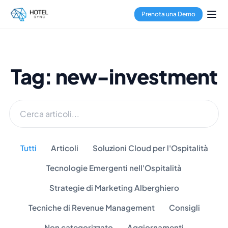
Prenota una Demo
Tag: new-investment
Tutti
Articoli
Soluzioni Cloud per l'Ospitalità
Tecnologie Emergenti nell'Ospitalità
Strategie di Marketing Alberghiero
Tecniche di Revenue Management
Consigli
Non categorizzato
Aggiornamenti