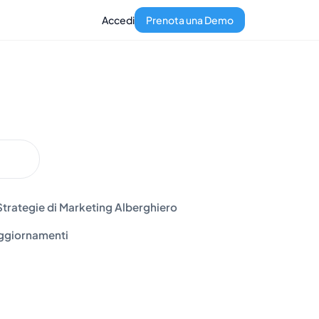
Accedi
Prenota una Demo
Strategie di Marketing Alberghiero
ggiornamenti