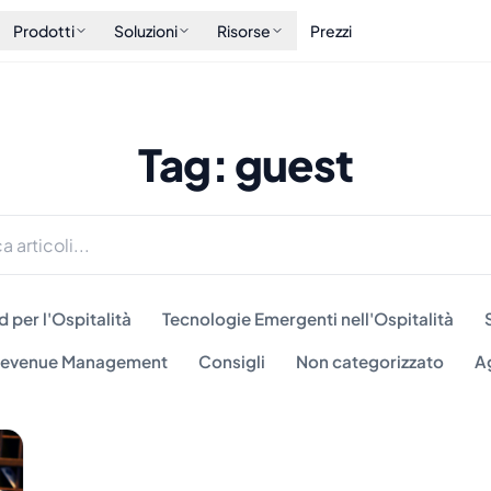
Prodotti
Soluzioni
Risorse
Prezzi
Tag: guest
 per l'Ospitalità
Tecnologie Emergenti nell'Ospitalità
 Revenue Management
Consigli
Non categorizzato
A