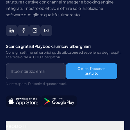
strutture ricettive con channel manager e booking engine
integrati. Il nostro obiettivo è offrire solo la soluzione
software di migliore qualità sul mercato.
Scarica gratis il Playbook sui ricavi alberghieri
Consigli settimanali su pricing, distribuzione ed esperienza degli ospiti,
scelti da oltre 41.000 albergatori.
Ottieni l'accesso
gratuito
Niente spam. Disiscriviti quando vuoi.
PRODOTTI