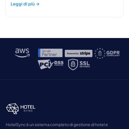
Leggi di più →
HotelSync è un sistema completo di gestione di hotel e