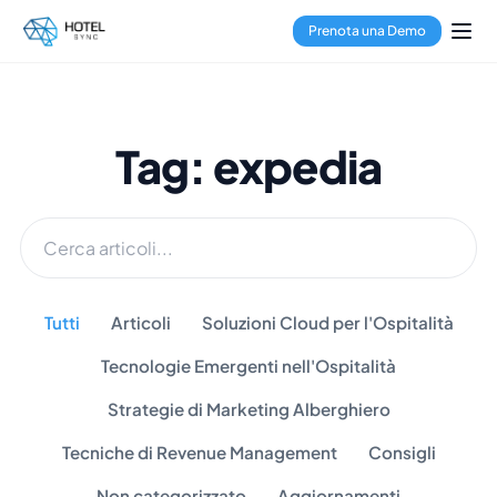
Prenota una Demo
Tag: expedia
Tutti
Articoli
Soluzioni Cloud per l'Ospitalità
Tecnologie Emergenti nell'Ospitalità
Strategie di Marketing Alberghiero
Tecniche di Revenue Management
Consigli
Non categorizzato
Aggiornamenti