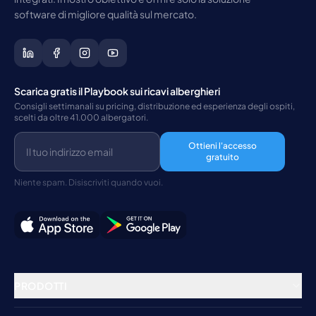
software di migliore qualità sul mercato.
Scarica gratis il Playbook sui ricavi alberghieri
Consigli settimanali su pricing, distribuzione ed esperienza degli ospiti,
scelti da oltre 41.000 albergatori.
Ottieni l'accesso
gratuito
Niente spam. Disiscriviti quando vuoi.
PRODOTTI
Gestione della struttura