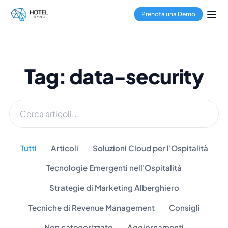
Prenota una Demo
Tag: data-security
Tutti
Articoli
Soluzioni Cloud per l'Ospitalità
Tecnologie Emergenti nell'Ospitalità
Strategie di Marketing Alberghiero
Tecniche di Revenue Management
Consigli
Non categorizzato
Aggiornamenti