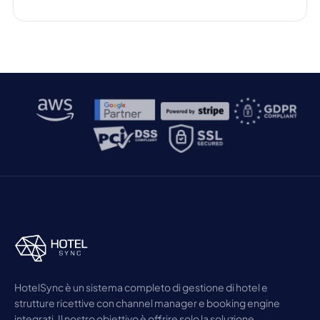
compreso quello alberghiero. Gli hotel raccolgono e
conservano enormi quantità di informazioni sensibili
sugli ospiti, dai nomi ai recapiti fino ai dati delle carte
di pagamento. […]
HotelSync è un sistema completo di gestione di hotel e
strutture ricettive con channel manager e booking engine
integrati. Il nostro obiettivo è offrire solo la soluzione