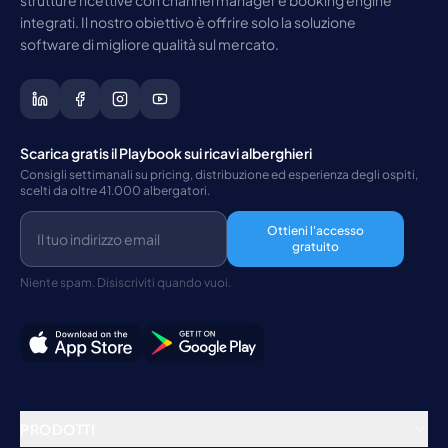
strutture ricettive con channel manager e booking engine
integrati. Il nostro obiettivo è offrire solo la soluzione
software di migliore qualità sul mercato.
Scarica gratis il Playbook sui ricavi alberghieri
Consigli settimanali su pricing, distribuzione ed esperienza degli ospiti,
scelti da oltre 41.000 albergatori.
Ottieni l'accesso
gratuito
Niente spam. Disiscriviti quando vuoi.
PRODOTTI