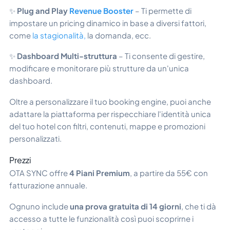
✨
Plug and Play
Revenue Booster
– Ti permette di
impostare un pricing dinamico in base a diversi fattori,
come
la stagionalità,
la domanda, ecc.
✨
Dashboard Multi-struttura
– Ti consente di gestire,
modificare e monitorare più strutture da un'unica
dashboard.
Oltre a personalizzare il tuo booking engine, puoi anche
adattare la piattaforma per rispecchiare l'identità unica
del tuo hotel con filtri, contenuti, mappe e promozioni
personalizzati.
Prezzi
OTA SYNC offre
4 Piani Premium
, a partire da 55€ con
fatturazione annuale.
Ognuno include
una prova gratuita di 14 giorni
, che ti dà
accesso a tutte le funzionalità così puoi scoprirne i