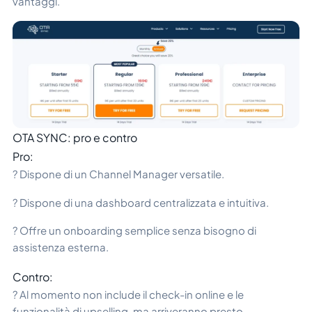
vantaggi.
OTA SYNC: pro e contro
Pro:
? Dispone di un Channel Manager versatile.
? Dispone di una dashboard centralizzata e intuitiva.
? Offre un onboarding semplice senza bisogno di
assistenza esterna.
Contro:
? Al momento non include il check-in online e le
funzionalità di upselling, ma arriveranno presto.