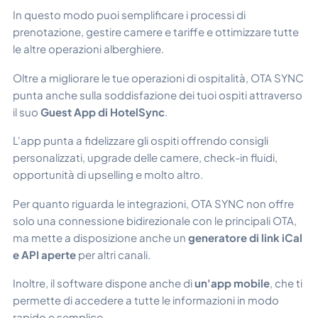
In questo modo puoi semplificare i processi di
prenotazione, gestire camere e tariffe e ottimizzare tutte
le altre operazioni alberghiere.
Oltre a migliorare le tue operazioni di ospitalità, OTA SYNC
punta anche sulla soddisfazione dei tuoi ospiti attraverso
il suo
Guest App di HotelSync
.
L'app punta a fidelizzare gli ospiti offrendo consigli
personalizzati, upgrade delle camere, check-in fluidi,
opportunità di upselling e molto altro.
Per quanto riguarda le integrazioni, OTA SYNC non offre
solo una connessione bidirezionale con le principali OTA,
ma mette a disposizione anche un
generatore di link iCal
e API aperte
per altri canali.
Inoltre, il software dispone anche di
un'app mobile
, che ti
permette di accedere a tutte le informazioni in modo
rapido e semplice.