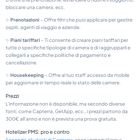
bloccare una camera, ecc.
✨
Prenotazioni
– Offre filtri che puoi applicare per gestire
ospiti, agenti di viaggio e aziende.
✨
Piani tariffari
– Ti consente di creare piani tariffari per
tutte o specifiche tipologie di camera e di raggrupparli e
collegarli a specifiche politiche di pagamento e
cancellazione.
✨
Housekeeping
– Offre al tuo staff accesso da mobile
per aggiornare in tempo reale lo stato delle camere.
Prezzi
L'informazione non è disponibile, ma secondo diverse
fonti, come Capterra, GetApp, ecc., i prezzi partono da
300€ all'anno e non è prevista una prova gratuita.
Hotelizer PMS: pro e contro
Secondo gli utenti di Capterra
, ecco i principali pro e