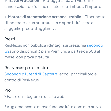
✨
Travel Protection
– Protegge la tua attività dalle
cancellazioni dell’ultimo minuto e ne rimborsa l’importo.
✨
Motore di prenotazione personalizzabile –
Ti permette
di mostrare la tua struttura e la disponibilità, oltre a
suggerire prodotti aggiuntivi.
Prezzi
ResNexus non pubblica i dettagli sui prezzi, ma
secondo
G2
sono disponibili 3 piani Premium, a partire da 30$ al
mese, con prova gratuita.
ResNexus: pro e contro
Secondo gli utenti di Capterra
, ecco i principali pro e
contro di ResNexus.
Pro:
? Facile da integrare in un sito web.
? Aggiornamenti e nuove funzionalità in continuo arrivo.