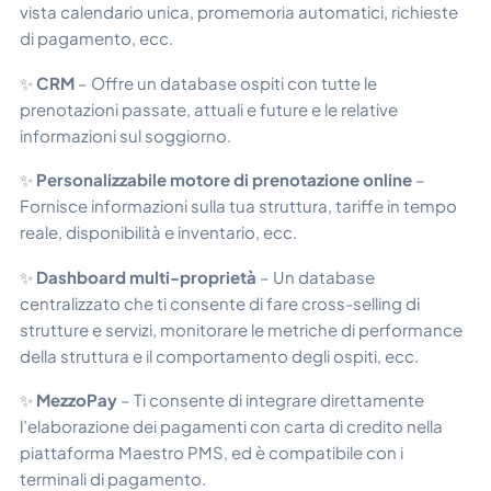
vista calendario unica, promemoria automatici, richieste
di pagamento, ecc.
✨
CRM
– Offre un database ospiti con tutte le
prenotazioni passate, attuali e future e le relative
informazioni sul soggiorno.
✨
Personalizzabile
motore di prenotazione online
–
Fornisce informazioni sulla tua struttura, tariffe in tempo
reale, disponibilità e inventario, ecc.
✨
Dashboard multi-proprietà
– Un database
centralizzato che ti consente di fare cross-selling di
strutture e servizi, monitorare le metriche di performance
della struttura e il comportamento degli ospiti, ecc.
✨
MezzoPay
– Ti consente di integrare direttamente
l’elaborazione dei pagamenti con carta di credito nella
piattaforma Maestro PMS, ed è compatibile con i
terminali di pagamento.