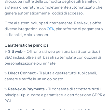
Si occupa inoltre della comodità degli ospiti tramite un
sistema di serrature completamente automatizzato che
genera automaticamente i codici di accesso.
Oltre ai sistemi sviluppati internamente, ResNexus offre
diverse integrazioni con
OTA
, piattaforme di pagamento
e di analisi, e altro ancora.
Caratteristiche principali
✨
Siti web –
Offrono siti web personalizzati con articoli
SEO inclusi, oltre a siti basati su template con opzioni di
personalizzazione più limitate.
✨
Direct Connect
– Ti aiuta a gestire tutti i tuoi canali,
camere e tariffe in un unico posto.
✨
ResNexus Payments
– Ti consente di accettare tutti i
principali tipi di carte e garantisce la certificazione GDPR e
PCI.