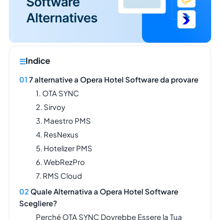
Indice
7 alternative a Opera Hotel Software da provare
1. OTA SYNC
2. Sirvoy
3. Maestro PMS
4. ResNexus
5. Hotelizer PMS
6. WebRezPro
7. RMS Cloud
Quale Alternativa a Opera Hotel Software
Scegliere?
Perché OTA SYNC Dovrebbe Essere la Tua