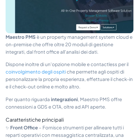
Maestro PMS
è un property management system cloud e
on-premise che offre oltre 20 moduli di gestione
integrati, dal front office all'analisi dei dati.
Dispone inoltre di un'opzione mobile e contactless per il
coinvolgimento degli ospiti
che permette agli ospiti di
personalizzare la propria esperienza, effettuare il check-in
e il check-out online e molto altro.
Per quanto riguarda
integrazioni
, Maestro PMS offre
connessioni a GDS e OTA, oltre ad API aperte.
Caratteristiche principali
✨
Front Office
– Fornisce strumenti per allineare tutti i
reparti operativi con messaggistica centralizzata, una