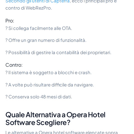
Secondo gli utenti di Capterra
, ecco i principali pro e
contro di WebRezPro.
Pro:
? Si collega facilmente alle OTA.
? Offre un gran numero di funzionalità.
? Possibilità di gestire la contabilità dei proprietari.
Contro:
? Il sistema è soggetto a blocchi e crash.
? A volte può risultare difficile da navigare.
? Conserva solo 48 mesi di dati.
Quale Alternativa a Opera Hotel
Software Scegliere?
Le alternative a Opera hotel software elencate sopra