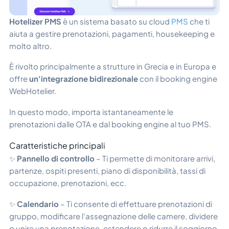
Hotelizer PMS
è un sistema basato su cloud
PMS
che ti
aiuta a gestire prenotazioni, pagamenti, housekeeping e
molto altro.
È rivolto principalmente a strutture in Grecia e in Europa e
offre
un'integrazione bidirezionale
con il booking engine
WebHotelier.
In questo modo, importa istantaneamente le
prenotazioni dalle OTA e dal booking engine al tuo PMS.
Caratteristiche principali
✨
Pannello di controllo
– Ti permette di monitorare arrivi,
partenze, ospiti presenti, piano di disponibilità, tassi di
occupazione, prenotazioni, ecc.
✨
Calendario
– Ti consente di effettuare prenotazioni di
gruppo, modificare l'assegnazione delle camere, dividere
o unire una prenotazione, estendere o ridurre il soggiorno,