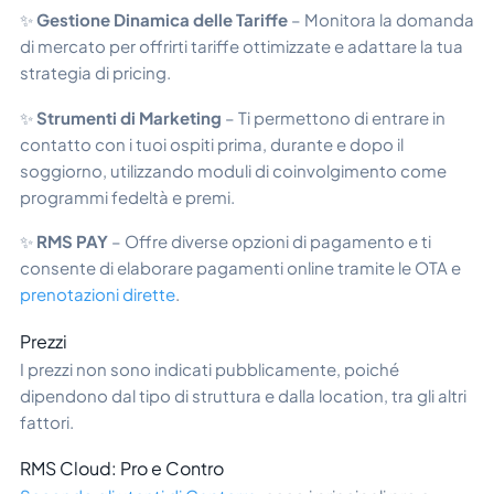
✨
Gestione Dinamica delle Tariffe
– Monitora la domanda
di mercato per offrirti tariffe ottimizzate e adattare la tua
strategia di pricing.
✨
Strumenti di Marketing
– Ti permettono di entrare in
contatto con i tuoi ospiti prima, durante e dopo il
soggiorno, utilizzando moduli di coinvolgimento come
programmi fedeltà e premi.
✨
RMS PAY
– Offre diverse opzioni di pagamento e ti
consente di elaborare pagamenti online tramite le OTA e
prenotazioni dirette
.
Prezzi
I prezzi non sono indicati pubblicamente, poiché
dipendono dal tipo di struttura e dalla location, tra gli altri
fattori.
RMS Cloud: Pro e Contro