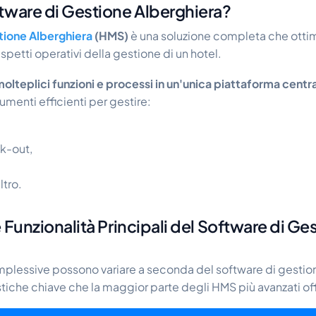
tware di Gestione Alberghiera?
stione Alberghiera
(HMS)
è una soluzione completa che ottim
aspetti operativi della gestione di un hotel.
olteplici funzioni e processi in un'unica piattaforma centra
rumenti efficienti per gestire:
ck-out,
ltro.
 Funzionalità Principali del Software di Ge
omplessive possono variare a seconda del software di gestio
stiche chiave che la maggior parte degli HMS più avanzati of