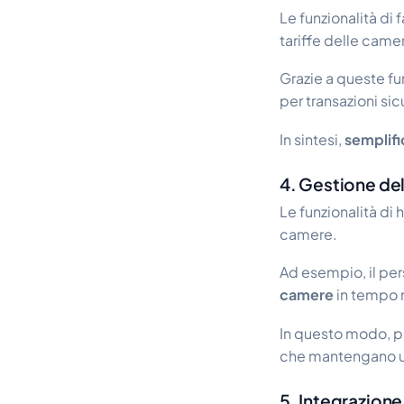
Le funzionalità di 
tariffe delle camere
Grazie a queste fu
per transazioni sic
In sintesi,
semplific
4. Gestione d
Le funzionalità di
camere.
Ad esempio, il per
camere
in tempo r
In questo modo, p
che mantengano un
5. Integrazione