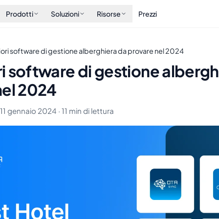
Prodotti
Soluzioni
Risorse
Prezzi
liori software di gestione alberghiera da provare nel 2024
ori software di gestione alberg
nel 2024
 11 gennaio 2024 · 11 min di lettura