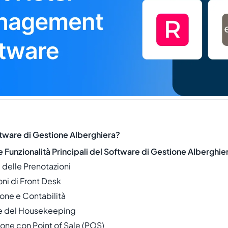
tware di Gestione Alberghiera?
e Funzionalità Principali del Software di Gestione Alberghie
 delle Prenotazioni
ni di Front Desk
ione e Contabilità
e del Housekeeping
ione con Point of Sale (POS)