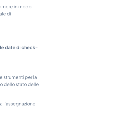
 camere in modo
ale di
 le date di check-
e strumenti per la
io dello stato delle
ta l'assegnazione