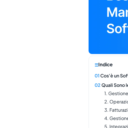
Indice
Cos'è un Sof
Quali Sono l
1. Gestione
2. Operazio
3. Fatturaz
4. Gestion
5. Integraz