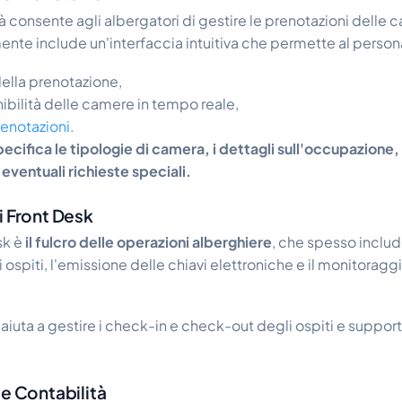
à consente agli albergatori di gestire le prenotazioni delle
mente include un'interfaccia intuitiva che permette al person
 della prenotazione,
onibilità delle camere in tempo reale,
renotazioni.
pecifica le tipologie di camera, i dettagli sull'occupazione,
eventuali richieste speciali.
i Front Desk
sk è
il fulcro delle operazioni alberghiere
, che spesso includ
 ospiti, l'emissione delle chiavi elettroniche e il monitoragg
 aiuta a gestire i check-in e check-out degli ospiti e suppor
 e Contabilità