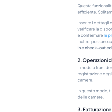
Questa funzionalit
efficiente. Solita
inserire i dettagli
verificare la disp
e confermare
le p
Inoltre, possono
s
in e check-out ed 
2. Operazioni d
Il modulo front de
registrazione degli
camere.
In questo modo, ti
delle camere.
3. Fatturazione