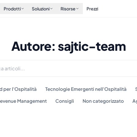
Prodotti
Soluzioni
Risorse
Prezzi
Autore: sajtic-team
 per l'Ospitalità
Tecnologie Emergenti nell'Ospitalità
 Revenue Management
Consigli
Non categorizzato
A