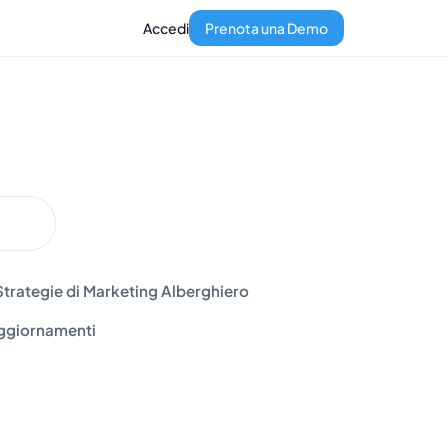
Accedi
Prenota una Demo
Strategie di Marketing Alberghiero
ggiornamenti