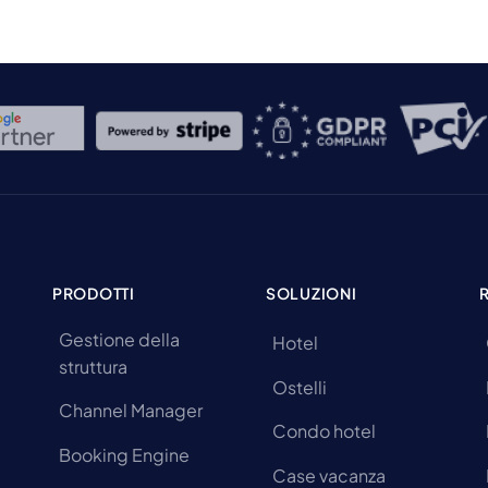
PRODOTTI
SOLUZIONI
Gestione della
Hotel
struttura
Ostelli
Channel Manager
Condo hotel
Booking Engine
Case vacanza