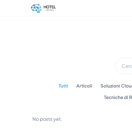
Tutti
Articoli
Soluzioni Cloud
Tecniche di
No posts yet.