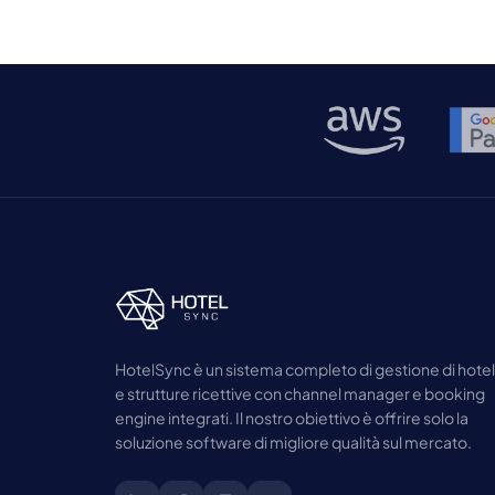
HotelSync è un sistema completo di gestione di hotel
e strutture ricettive con channel manager e booking
engine integrati. Il nostro obiettivo è offrire solo la
soluzione software di migliore qualità sul mercato.