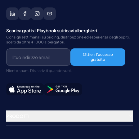
Scarica gratis il Playbook sui ricavi alberghieri
Consigli settimanali su pricing, distribuzione ed esperienza degli ospiti,
scelti da oltre 41.000 albergatori.
Ottieni l'accesso
gratuito
Niente spam. Disiscriviti quando vuoi.
PRODOTTI
Gestione della struttura
Channel Manager