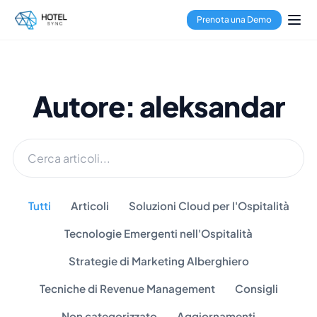
Prenota una Demo
Autore: aleksandar
Tutti
Articoli
Soluzioni Cloud per l'Ospitalità
Tecnologie Emergenti nell'Ospitalità
Strategie di Marketing Alberghiero
Tecniche di Revenue Management
Consigli
Non categorizzato
Aggiornamenti