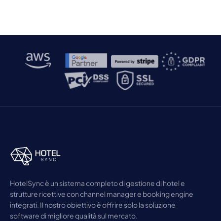
strumento prezioso nella vita di tutti i giorni, man
mano che la società progredisce. Chi non vorrebbe
un piccolo aiuto in più […]
HotelSync è un sistema completo di gestione di hotel e
strutture ricettive con channel manager e booking engine
integrati. Il nostro obiettivo è offrire solo la soluzione
software di migliore qualità sul mercato.