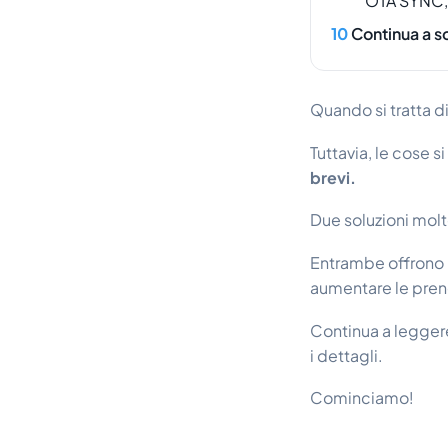
OTA SYNC, u
Continua a s
Quando si tratta di
Tuttavia, le cose 
brevi.
Due soluzioni mol
Entrambe offrono u
aumentare le pren
Continua a leggere
i dettagli.
Cominciamo!