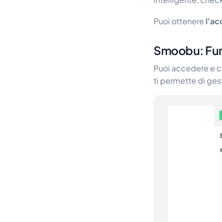
Puoi ottenere
l'ac
Smoobu: Funz
Puoi accedere e co
ti permette di gest