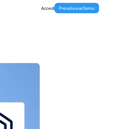
Accedi
Prenota una Demo