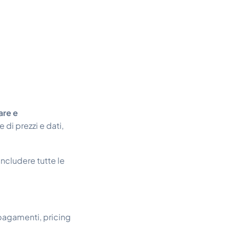
are e
e di prezzi e dati,
includere tutte le
pagamenti, pricing