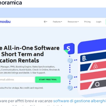
noramica
ware per affitti brevi e vacanze
software di gestione alberghi