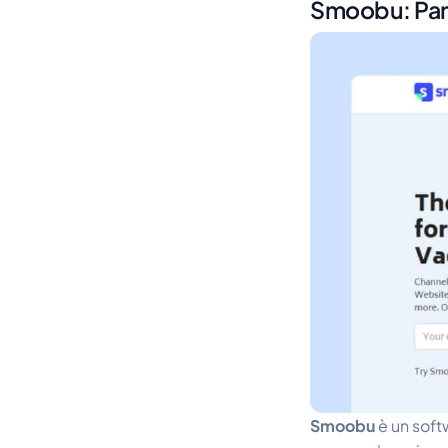
Smoobu: Pa
Smoobu
è un soft