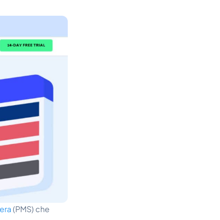
era
(PMS) che