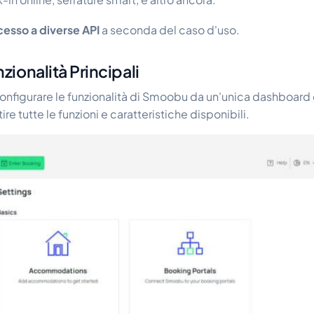
cesso a diverse API
a seconda del caso d'uso.
ionalità Principali
nfigurare le funzionalità di Smoobu da un'unica dashboard c
ire tutte le funzioni e caratteristiche disponibili.