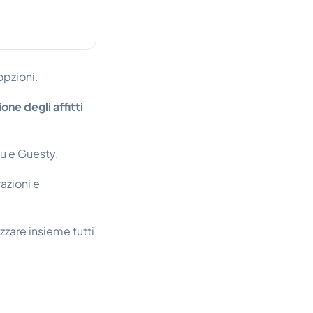
 opzioni.
one degli affitti
u e Guesty.
azioni e
zzare insieme tutti