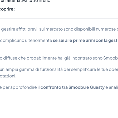
n'alternativa tutto in uno
coprire:
 gestire affitti brevi, sul mercato sono disponibili numerose
si complicano ulteriormente
se sei alle prime armi con la gesti
to diffuse che probabilmente hai già incontrato sono Smoob
n'ampia gamma di funzionalità per semplificare le tue oper
otazioni.
 per approfondire il
confronto tra Smoobu e Guesty
e anali