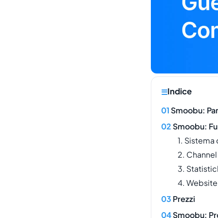
Indice
Smoobu: Pa
Smoobu: Funz
1. Sistema
2. Channe
3. Statisti
4. Website
Prezzi
Smoobu: Pro