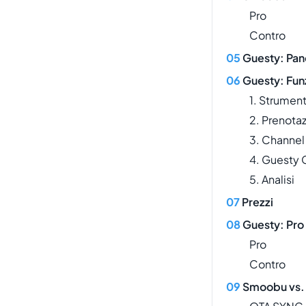
Pro
Contro
Guesty: Pa
Guesty: Funz
1. Strumen
2. Prenotaz
3. Channe
4. Guesty
5. Analisi
Prezzi
Guesty: Pro
Pro
Contro
Smoobu vs. 