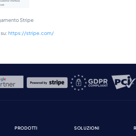
agamento Stripe
 su:
https://stripe.com/
PRODOTTI
SOLUZIONI