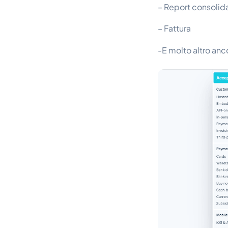
– Report consolida
– Fattura
-E molto altro anc