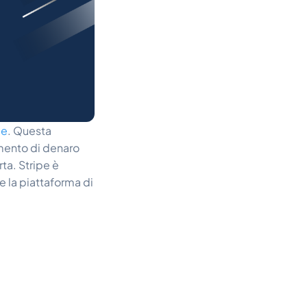
pe
. Questa
imento di denaro
rta. Stripe è
e la piattaforma di