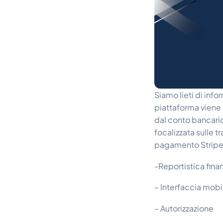
Siamo lieti di inf
piattaforma viene 
dal conto bancario 
focalizzata sulle 
pagamento Stripe, c
-Reportistica finan
– Interfaccia mobil
– Autorizzazione