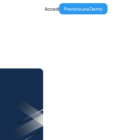
Accedi
Prenota una Demo