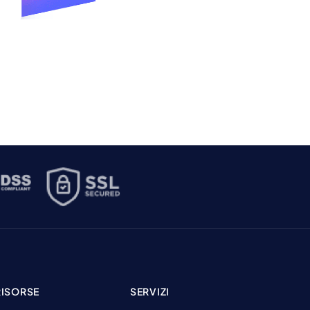
RISORSE
SERVIZI