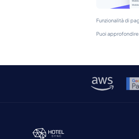
Funzionalità di p
Puoi approfondire