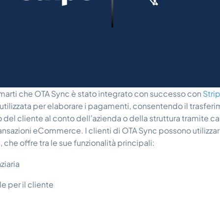
ormarti che OTA Sync è stato integrato con successo con
Stri
utilizzata per elaborare i pagamenti, consentendo il trasfer
del cliente al conto dell’azienda o della struttura tramite ca
transazioni eCommerce. I clienti di OTA Sync possono utilizzar
he offre tra le sue funzionalità principali:
ziaria
e per il cliente